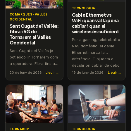
TECNOLOGIA
Cable Ethernet vs
COMARQUES · VALLÈS
OCCIDENTAL
WiFi: quan val la pena
Sant Cugat del Vallès:
cablar i quan el
fibra i 5G de
wireless és suficient
Tornarem al Vallès
Per a gaming, teletreball o
Occidental
NAS domèstic, el cable
Sant Cugat del Vallès ja
Ethernet marca la
pot escollir Tornarem com
diferència. T'ajudem a
a operadora. Fibra fins a 1
decidir on cablar de debò.
Gbps i mòbil 5G sense
20 de juny de 2026
Llegir →
19 de juny de 2026
Llegir →
lligams ni permanència.
TORNAREM
TECNOLOGIA