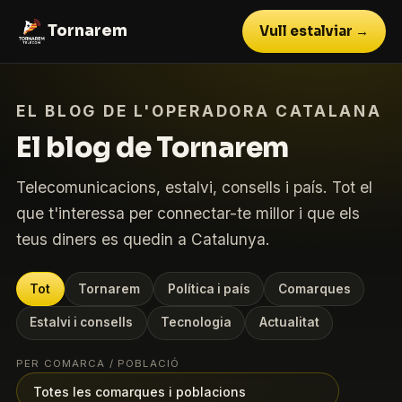
Tornarem
Vull estalviar →
EL BLOG DE L'OPERADORA CATALANA
El blog de Tornarem
Telecomunicacions, estalvi, consells i país. Tot el
que t'interessa per connectar-te millor i que els
teus diners es quedin a Catalunya.
Tot
Tornarem
Política i país
Comarques
Estalvi i consells
Tecnologia
Actualitat
PER COMARCA / POBLACIÓ