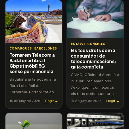
ESTALVI I CONSELLS
COMARQUES · BARCELONÈS
Els teus drets com a
Tornarem Telecom a
consumidor de
Badalona: fibra 1
telecomunicacions:
Gbps i mòbil 5G
guia completa
sense permanència
CNMC, Oficina d'Atenció a
Badalona ja té accés a la
l'Usuari, reclamacions...
fibra i el mòbil de
t'expliquem com exercir
Tornarem. Portabilitat en
els teus drets quan una
24 hores i atenció al client
operadora no compleix.
15 de juny de 2026
Llegir →
15 de juny de 2026
Llegir →
en català.