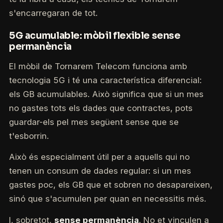
s'encarregaran de tot.
5G acumulable: mòbil flexible sense
permanència
El mòbil de Tornarem Telecom funciona amb
tecnologia 5G i té una característica diferencial:
els GB acumulables. Això significa que si un mes
no gastes tots els dades que contractes, pots
guardar-els pel mes següent sense que se
t'esborrin.
Això és especialment útil per a aquells qui no
tenen un consum de dades regular: si un mes
gastes poc, els GB que et sobren no desapareixen,
sinó que s'acumulen per quan en necessitis més.
I, sobretot,
sense permanència
. No et vinculen a