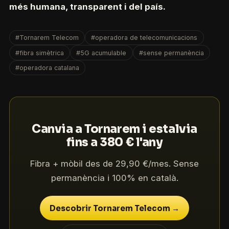
més humana, transparent i del país.
#Tornarem Telecom
#operadora de telecomunicacions
#fibra simètrica
#5G acumulable
#sense permanència
#operadora catalana
Canvia a Tornarem i estalvia
fins a 380 € l'any
Fibra + mòbil des de 29,90 €/mes. Sense
permanència i 100% en català.
Descobrir Tornarem Telecom →