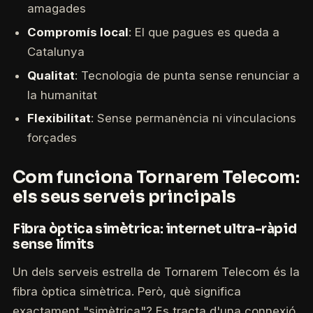
amagades
Compromís local
: El que pagues es queda a
Catalunya
Qualitat
: Tecnologia de punta sense renunciar a
la humanitat
Flexibilitat
: Sense permanència ni vinculacions
forçades
Com funciona Tornarem Telecom:
els seus serveis principals
Fibra òptica simètrica: internet ultra-ràpid
sense límits
Un dels serveis estrella de Tornarem Telecom és la
fibra òptica simètrica. Però, què significa
exactament "simètrica"? Es tracta d'una connexió