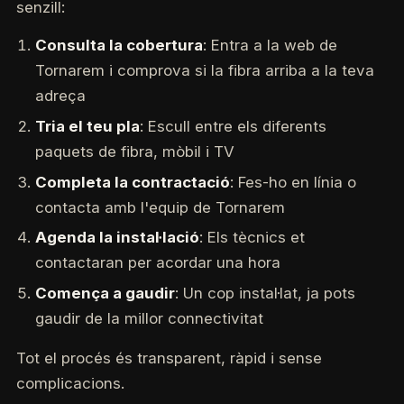
senzill:
Consulta la cobertura
: Entra a la web de
Tornarem i comprova si la fibra arriba a la teva
adreça
Tria el teu pla
: Escull entre els diferents
paquets de fibra, mòbil i TV
Completa la contractació
: Fes-ho en línia o
contacta amb l'equip de Tornarem
Agenda la instal·lació
: Els tècnics et
contactaran per acordar una hora
Comença a gaudir
: Un cop instal·lat, ja pots
gaudir de la millor connectivitat
Tot el procés és transparent, ràpid i sense
complicacions.