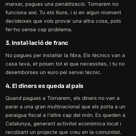
marxar, pagues una penalització. Tornarem no
funciona així. Tu ets lliure, i si en algun moment
decideixes que vols provar una altra cosa, pots
fer-ho sense cap problema.
3. Instal·lació de franc
No pagues per instal·lar la fibra. Els tècnics van a
casa teva, et posen tot el que necessites, i tu no
desemborses un euro pel servei tècnic.
4. El diners es queda al país
Quand pagues a Tornarem, els diners no van a
parar a una gran multinacional que els porta a un
paraigua fiscal a l'altre cap del món. Es queden a
Catalunya, generant activitat econòmica local i
recolzant un projecte que creu en la comunitat.