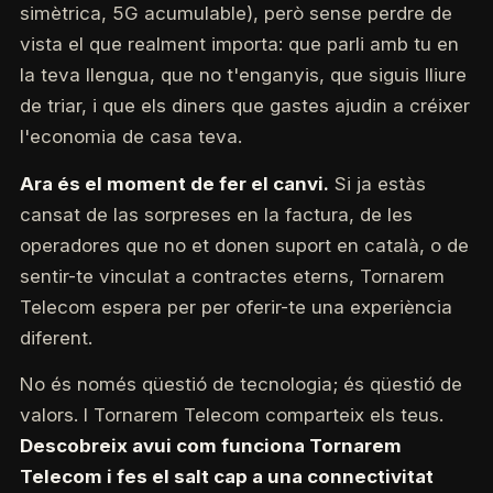
simètrica, 5G acumulable), però sense perdre de
vista el que realment importa: que parli amb tu en
la teva llengua, que no t'enganyis, que siguis lliure
de triar, i que els diners que gastes ajudin a créixer
l'economia de casa teva.
Ara és el moment de fer el canvi.
Si ja estàs
cansat de las sorpreses en la factura, de les
operadores que no et donen suport en català, o de
sentir-te vinculat a contractes eterns, Tornarem
Telecom espera per per oferir-te una experiència
diferent.
No és només qüestió de tecnologia; és qüestió de
valors. I Tornarem Telecom comparteix els teus.
Descobreix avui com funciona Tornarem
Telecom i fes el salt cap a una connectivitat