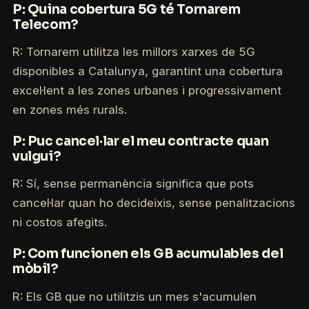
P: Quina cobertura 5G té Tornarem
Telecom?
R: Tornarem utilitza les millors xarxes de 5G
disponibles a Catalunya, garantint una cobertura
excel·lent a les zones urbanes i progressivament
en zones més rurals.
P: Puc cancel·lar el meu contracte quan
vulgui?
R: Sí, sense permanència significa que pots
cancel·lar quan ho decideixis, sense penalitzacions
ni costos afegits.
P: Com funcionen els GB acumulables del
mòbil?
R: Els GB que no utilitzis un mes s'acumulen