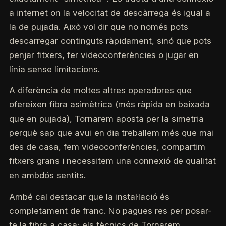
a internet on la velocitat de descàrrega és igual a
la de pujada. Això vol dir que no només pots
descarregar continguts ràpidament, sinó que pots
penjar fitxers, fer videoconferències o jugar en
línia sense limitacions.
A diferència de moltes altres operadores que
ofereixen fibra asimètrica (més ràpida en baixada
que en pujada), Tornarem aposta per la simetria
perquè sap que avui en dia treballem més que mai
des de casa, fem videoconferències, compartim
fitxers grans i necessitem una connexió de qualitat
en ambdós sentits.
Ambé cal destacar que la instal·lació és
completament de franc. No pagues res per posar-
te la fibra a casa; els tècnics de Tornarem