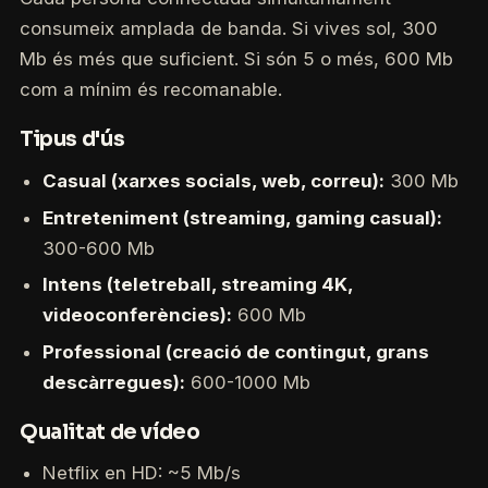
consumeix amplada de banda. Si vives sol, 300
Mb és més que suficient. Si són 5 o més, 600 Mb
com a mínim és recomanable.
Tipus d'ús
Casual (xarxes socials, web, correu):
300 Mb
Entreteniment (streaming, gaming casual):
300-600 Mb
Intens (teletreball, streaming 4K,
videoconferències):
600 Mb
Professional (creació de contingut, grans
descàrregues):
600-1000 Mb
Qualitat de vídeo
Netflix en HD: ~5 Mb/s