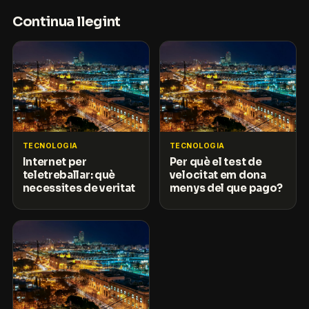
Continua llegint
TECNOLOGIA
TECNOLOGIA
Internet per
Per què el test de
teletreballar: què
velocitat em dona
necessites de veritat
menys del que pago?