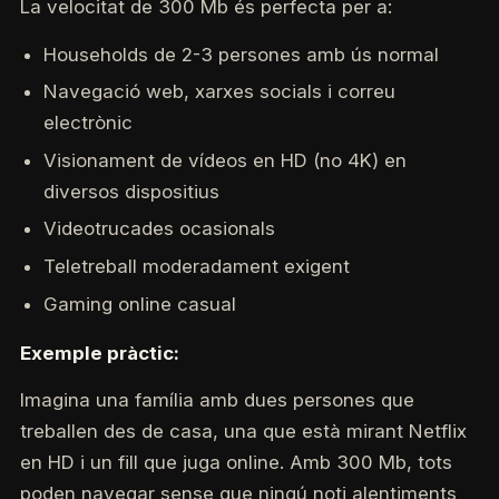
La velocitat de 300 Mb és perfecta per a:
Households de 2-3 persones amb ús normal
Navegació web, xarxes socials i correu
electrònic
Visionament de vídeos en HD (no 4K) en
diversos dispositius
Videotrucades ocasionals
Teletreball moderadament exigent
Gaming online casual
Exemple pràctic:
Imagina una família amb dues persones que
treballen des de casa, una que està mirant Netflix
en HD i un fill que juga online. Amb 300 Mb, tots
poden navegar sense que ningú noti alentiments