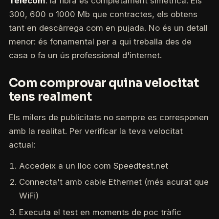
Telecom
: la fibra és completament simètrica. Els
300, 600 o 1000 Mb que contractes, els obtens
tant en descàrrega com en pujada. No és un detall
menor: és fonamental per a qui treballa des de
casa o fa un ús professional d'internet.
Com comprovar quina velocitat
tens realment
Els milers de publicitats no sempre es corresponen
amb la realitat. Per verificar la teva velocitat
actual:
Accedeix a un lloc com Speedtest.net
Connecta't amb cable Ethernet (més acurat que
WiFi)
Executa el test en moments de poc tràfic