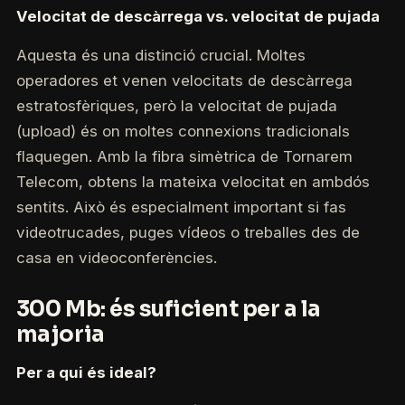
Velocitat de descàrrega vs. velocitat de pujada
Aquesta és una distinció crucial. Moltes
operadores et venen velocitats de descàrrega
estratosfèriques, però la velocitat de pujada
(upload) és on moltes connexions tradicionals
flaquegen. Amb la fibra simètrica de Tornarem
Telecom, obtens la mateixa velocitat en ambdós
sentits. Això és especialment important si fas
videotrucades, puges vídeos o treballes des de
casa en videoconferències.
300 Mb: és suficient per a la
majoria
Per a qui és ideal?