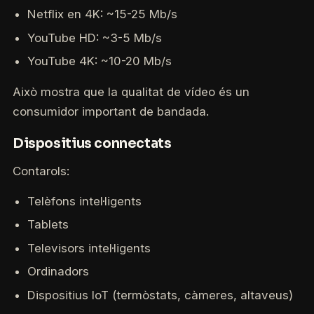
Netflix en 4K: ~15-25 Mb/s
YouTube HD: ~3-5 Mb/s
YouTube 4K: ~10-20 Mb/s
Això mostra que la qualitat de vídeo és un
consumidor important de bandada.
Dispositius connectats
Contarols:
Telèfons intel·ligents
Tablets
Televisors intel·ligents
Ordinadors
Dispositius IoT (termòstats, càmeres, altaveus)