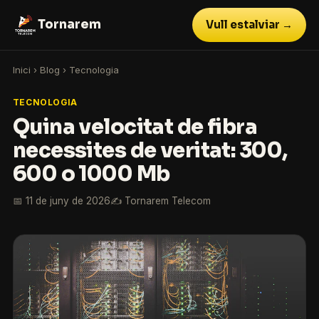
Tornarem
Vull estalviar →
Inici
›
Blog
›
Tecnologia
TECNOLOGIA
Quina velocitat de fibra
necessites de veritat: 300,
600 o 1000 Mb
📅 11 de juny de 2026
✍️ Tornarem Telecom