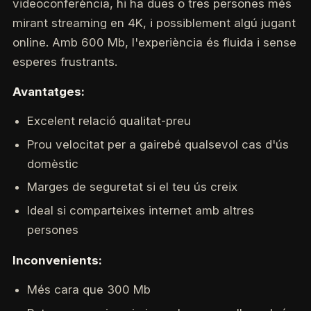
videoconferència, hi ha dues o tres persones més
mirant streaming en 4K, i possiblement algú jugant
online. Amb 600 Mb, l'experiència és fluida i sense
esperes frustrants.
Avantatges:
Excelent relació qualitat-preu
Prou velocitat per a gairebé qualsevol cas d'ús
domèstic
Marges de seguretat si el teu ús creix
Ideal si comparteixes internet amb altres
persones
Inconvenients:
Més cara que 300 Mb