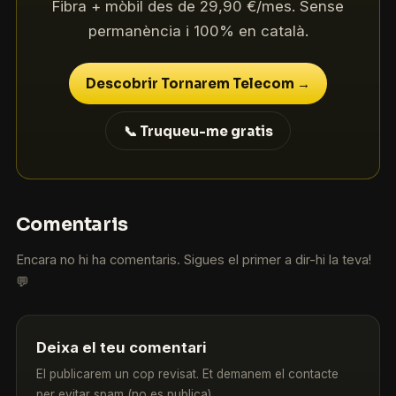
Fibra + mòbil des de 29,90 €/mes. Sense
permanència i 100% en català.
Descobrir Tornarem Telecom →
📞 Truqueu-me gratis
Comentaris
Encara no hi ha comentaris. Sigues el primer a dir-hi la teva!
💬
Deixa el teu comentari
El publicarem un cop revisat. Et demanem el contacte
per evitar spam (no es publica).