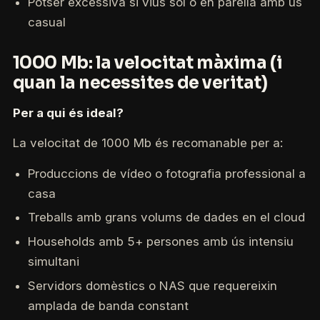
Potser excessiva si vius sol o en parella amb ús
casual
1000 Mb: la velocitat màxima (i
quan la necessites de veritat)
Per a qui és ideal?
La velocitat de 1000 Mb és recomanable per a:
Produccions de vídeo o fotografia professional a
casa
Treballs amb grans volums de dades en el cloud
Households amb 5+ persones amb ús intensiu
simultani
Servidors domèstics o NAS que requereixin
amplada de banda constant