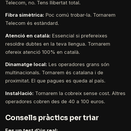
Telecom, no. Tens llibertat total.
Fibra simètrica:
Poc comú trobar-la. Tornarem
Telecom és estàndard.
Atenció en català:
Essencial si prefereixes
resoldre dubtes en la teva llengua. Tornarem
ofereix atenció 100% en català.
Dinamatge local:
Les operadores grans són
multinacionals. Tornarem és catalana i de
proximitat. El que pagues es queda al país.
Instal·lació:
Tornarem la cobreix sense cost. Altres
operadores cobren des de 40 a 100 euros.
Consells pràctics per triar
Fes un test d'ús real: