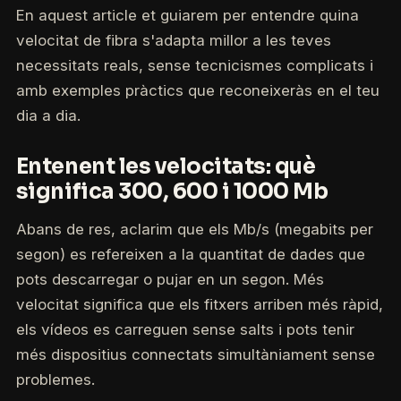
En aquest article et guiarem per entendre quina
velocitat de fibra s'adapta millor a les teves
necessitats reals, sense tecnicismes complicats i
amb exemples pràctics que reconeixeràs en el teu
dia a dia.
Entenent les velocitats: què
significa 300, 600 i 1000 Mb
Abans de res, aclarim que els Mb/s (megabits per
segon) es refereixen a la quantitat de dades que
pots descarregar o pujar en un segon. Més
velocitat significa que els fitxers arriben més ràpid,
els vídeos es carreguen sense salts i pots tenir
més dispositius connectats simultàniament sense
problemes.