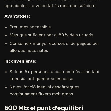
apreciables. La velocitat és més que suficient.
Avantatges:
Preu més accessible
Més que suficient per al 80% dels usuaris
Consumeix menys recursos si bé pagues per
allò que necessites
Inconvenients:
Si tens 5+ persones a casa amb ús simultani
intensiu, pot quedar-se escassa
No és l'opció ideal si descàrregues
contínuament fitxers molt grans
600 Mb: el punt d'equilibri