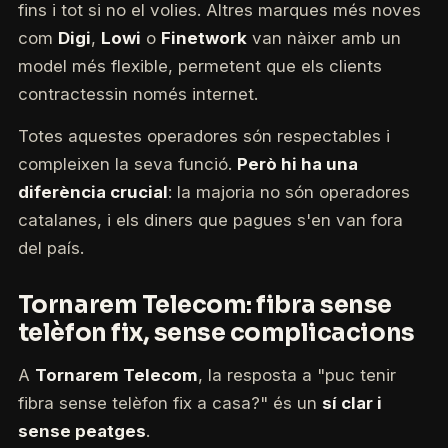
fins i tot si no el volies. Altres marques més noves
com
Digi
,
Lowi
o
Finetwork
van nàixer amb un
model més flexible, permetent que els clients
contractessin només internet.
Totes aquestes operadores són respectables i
compleixen la seva funció.
Però hi ha una
diferència crucial
: la majoria no són operadores
catalanes, i els diners que pagues s'en van fora
del país.
Tornarem Telecom: fibra sense
telèfon fix, sense complicacions
A
Tornarem Telecom
, la resposta a "puc tenir
fibra sense telèfon fix a casa?" és un
sí clar i
sense peatges
.