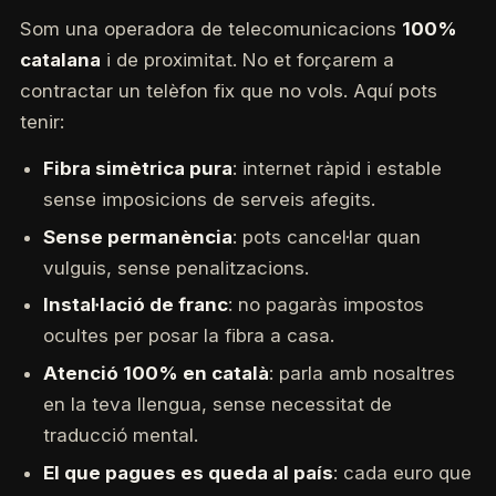
Som una operadora de telecomunicacions
100%
catalana
i de proximitat. No et forçarem a
contractar un telèfon fix que no vols. Aquí pots
tenir:
Fibra simètrica pura
: internet ràpid i estable
sense imposicions de serveis afegits.
Sense permanència
: pots cancel·lar quan
vulguis, sense penalitzacions.
Instal·lació de franc
: no pagaràs impostos
ocultes per posar la fibra a casa.
Atenció 100% en català
: parla amb nosaltres
en la teva llengua, sense necessitat de
traducció mental.
El que pagues es queda al país
: cada euro que