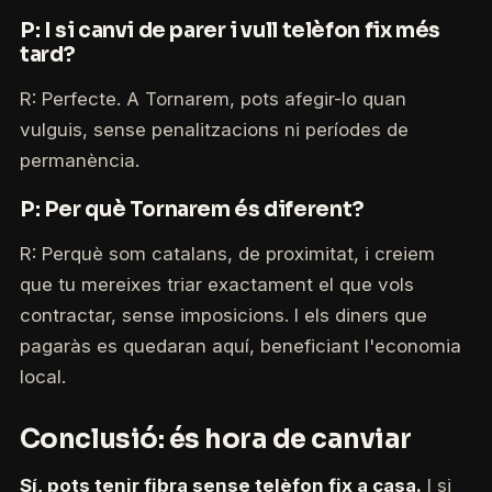
P: I si canvi de parer i vull telèfon fix més
tard?
R: Perfecte. A Tornarem, pots afegir-lo quan
vulguis, sense penalitzacions ni períodes de
permanència.
P: Per què Tornarem és diferent?
R: Perquè som catalans, de proximitat, i creiem
que tu mereixes triar exactament el que vols
contractar, sense imposicions. I els diners que
pagaràs es quedaran aquí, beneficiant l'economia
local.
Conclusió: és hora de canviar
Sí, pots tenir fibra sense telèfon fix a casa.
I si