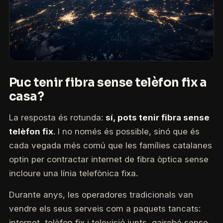
Puc tenir fibra sense telèfon fix a
casa?
La resposta és rotunda:
sí, pots tenir fibra sense
telèfon fix
. I no només és possible, sinó que és
cada vegada més comú que les famílies catalanes
optin per contractar internet de fibra òptica sense
incloure una línia telefònica fixa.
Durante anys, les operadores tradicionals van
vendre els seus serveis com a paquets tancats:
internet, telèfon fix i televisió junts, gairebé sense