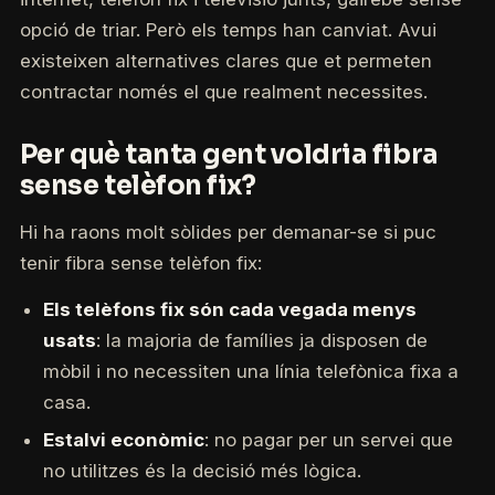
opció de triar. Però els temps han canviat. Avui
existeixen alternatives clares que et permeten
contractar només el que realment necessites.
Per què tanta gent voldria fibra
sense telèfon fix?
Hi ha raons molt sòlides per demanar-se si puc
tenir fibra sense telèfon fix:
Els telèfons fix són cada vegada menys
usats
: la majoria de famílies ja disposen de
mòbil i no necessiten una línia telefònica fixa a
casa.
Estalvi econòmic
: no pagar per un servei que
no utilitzes és la decisió més lògica.