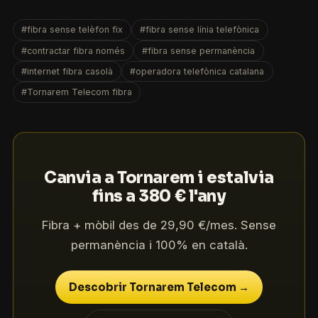
#fibra sense telèfon fix
#fibra sense línia telefònica
#contractar fibra només
#fibra sense permanència
#internet fibra casolà
#operadora telefònica catalana
#Tornarem Telecom fibra
Canvia a Tornarem i estalvia
fins a 380 € l'any
Fibra + mòbil des de 29,90 €/mes. Sense
permanència i 100% en català.
Descobrir Tornarem Telecom →