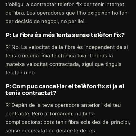
t'obligui a contractar telèfon fix per tenir internet
de fibra. Les operadores que t'ho exigeixen ho fan
per decisió de negoci, no per llei.
P: La fibra és més lenta sense telèfon fix?
R: No. La velocitat de la fibra és independent de si
tens o no una línia telefònica fixa. Tindràs la
mateixa velocitat contractada, sigui que tinguis
telèfon o no.
P: Com puc cancel·lar el telèfon fix si ja el
tenia contractat?
R: Depèn de la teva operadora anterior i del teu
contracte. Però a Tornarem, no hi ha
complicacions: pots tenir fibra sola des del principi,
sense necessitat de desfer-te de res.