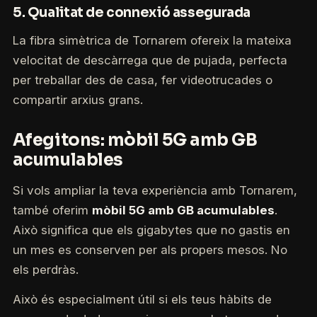
5.
Qualitat de connexió assegurada
La fibra simètrica de Tornarem ofereix la mateixa
velocitat de descàrrega que de pujada, perfecta
per treballar des de casa, fer videotrucades o
compartir arxius grans.
Afegitons: mòbil 5G amb GB
acumulables
Si vols ampliar la teva experiència amb Tornarem,
també oferim
mòbil 5G amb GB acumulables
.
Això significa que els gigabytes que no gastis en
un mes es conserven per als propers mesos. No
els perdràs.
Això és especialment útil si els teus hàbits de