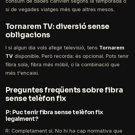
consum de dades canvien segons la temporada o
si de vegades viatges més que altres mesos.
Tornarem TV: diversió sense
obligacions
I si algun dia vols afegir televisió, tens
Tornarem
TV
disponible. Però recorda: és opcional. Pots tenir
fibra sola, fibra més mòbil, o la combinació que
més t'encaixi.
Preguntes freqüents sobre fibra
sense telèfon fix
P: Puc tenir fibra sense telèfon fix
legalment?
R: Completament sí. No hi ha cap normativa que