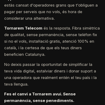
estàs cansat d'operadores grans que t'obliguen a
pagar per serveis que no vols, és hora de
considerar una alternativa.
Tornarem Telecom
és la resposta. Fibra simètrica
de qualitat, sense permanència, sense telèfon fix
si no el vols, instal·lació gratis, atenció 100% en
català, i la certesa de que els teus diners
beneficien Catalunya.
No deixis passar la oportunitat de simplificar la
teva vida digital, estalviar diners i donar suport a
una operadora que realment entén el teu país i la
teva llengua.
Fes el canvi a Tornarem avui. Sense
permanència, sense penediments.