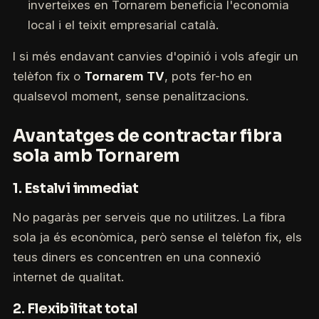
inverteixes en Tornarem beneficia l'economia
local i el teixit empresarial català.
I si més endavant canvies d'opinió i vols afegir un
telèfon fix o
Tornarem TV
, pots fer-ho en
qualsevol moment, sense penalitzacions.
Avantatges de contractar fibra
sola amb Tornarem
1.
Estalvi immediat
No pagaràs per serveis que no utilitzes. La fibra
sola ja és econòmica, però sense el telèfon fix, els
teus diners es concentren en una connexió
internet de qualitat.
2.
Flexibilitat total