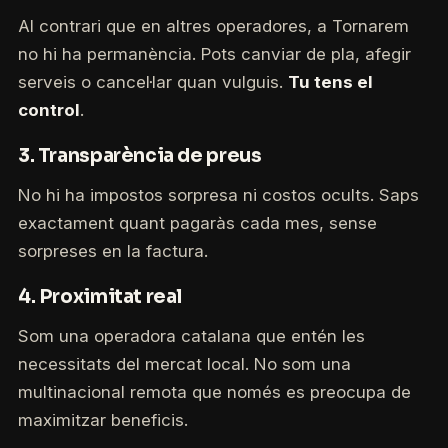
Al contrari que en altres operadores, a Tornarem
no hi ha permanència. Pots canviar de pla, afegir
serveis o cancel·lar quan vulguis.
Tu tens el
control
.
3.
Transparència de preus
No hi ha impostos sorpresa ni costos ocults. Saps
exactament quant pagaràs cada mes, sense
sorpreses en la factura.
4.
Proximitat real
Som una operadora catalana que entén les
necessitats del mercat local. No som una
multinacional remota que només es preocupa de
maximitzar beneficis.