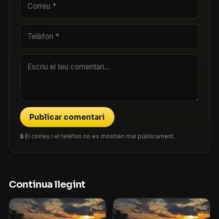
Publicar comentari
🔒 El correu i el telèfon no es mostren mai públicament.
Continua llegint