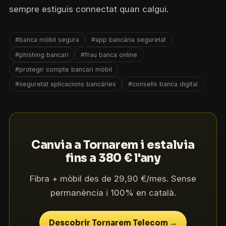
sempre estiguis connectat quan calgui.
#banca mòbil segura
#app bancària seguretat
#phishing bancari
#frau banca online
#protegir compte bancari mòbil
#seguretat aplicacions bancàries
#consells banca digital
Canvia a Tornarem i estalvia
fins a 380 € l'any
Fibra + mòbil des de 29,90 €/mes. Sense
permanència i 100% en català.
Descobrir Tornarem Telecom →