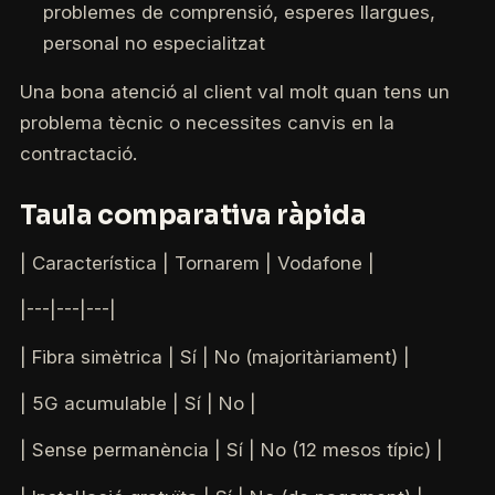
problemes de comprensió, esperes llargues,
personal no especialitzat
Una bona atenció al client val molt quan tens un
problema tècnic o necessites canvis en la
contractació.
Taula comparativa ràpida
| Característica | Tornarem | Vodafone |
|---|---|---|
| Fibra simètrica | Sí | No (majoritàriament) |
| 5G acumulable | Sí | No |
| Sense permanència | Sí | No (12 mesos típic) |