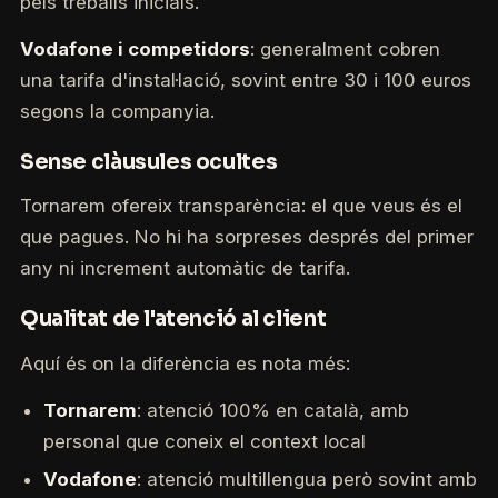
pels treballs inicials.
Vodafone i competidors
: generalment cobren
una tarifa d'instal·lació, sovint entre 30 i 100 euros
segons la companyia.
Sense clàusules ocultes
Tornarem ofereix transparència: el que veus és el
que pagues. No hi ha sorpreses després del primer
any ni increment automàtic de tarifa.
Qualitat de l'atenció al client
Aquí és on la diferència es nota més:
Tornarem
: atenció 100% en català, amb
personal que coneix el context local
Vodafone
: atenció multillengua però sovint amb