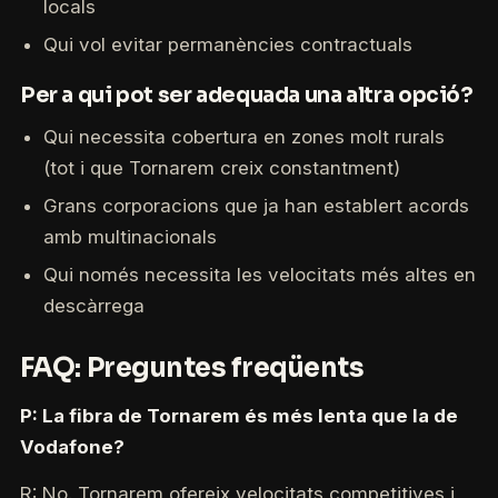
locals
Qui vol evitar permanències contractuals
Per a qui pot ser adequada una altra opció?
Qui necessita cobertura en zones molt rurals
(tot i que Tornarem creix constantment)
Grans corporacions que ja han establert acords
amb multinacionals
Qui només necessita les velocitats més altes en
descàrrega
FAQ: Preguntes freqüents
P: La fibra de Tornarem és més lenta que la de
Vodafone?
R: No. Tornarem ofereix velocitats competitives i