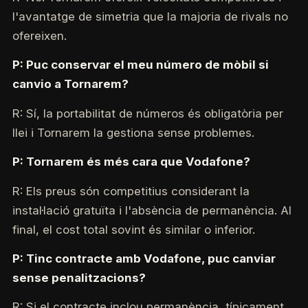
l'avantatge de simetria que la majoria de rivals no
ofereixen.
P: Puc conservar el meu número de mòbil si
canvio a Tornarem?
R: Sí, la portabilitat de números és obligatòria per
llei i Tornarem la gestiona sense problemes.
P: Tornarem és més cara que Vodafone?
R: Els preus són competitius considerant la
instal·lació gratuïta i l'absència de permanència. Al
final, el cost total sovint és similar o inferior.
P: Tinc contracte amb Vodafone, puc canviar
sense penalitzacions?
R: Si el contracte inclou permanència, típicament