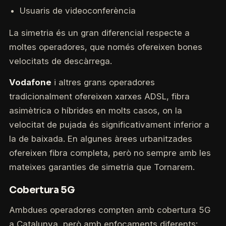
Usuaris de videoconferència
La simetria és un gran diferencial respecte a
moltes operadores, que només ofereixen bones
velocitats de descàrrega.
Vodafone
i altres grans operadores
tradicionalment ofereixen xarxes ADSL, fibra
asimètrica o híbrides en molts casos, on la
velocitat de pujada és significativament inferior a
la de baixada. En algunes àrees urbanitzades
ofereixen fibra completa, però no sempre amb les
mateixes garanties de simetria que Tornarem.
Cobertura 5G
Ambdues operadores compten amb cobertura 5G
a Catalunya, però amb enfocaments diferents: