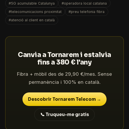
#5G acumulable Catalunya
#operadora local catalana
#telecomunicacions proximitat
#preu telefonia fibra
#atenció al client en català
Canvia a Tornarem i estalvia
fins a 380 € l'any
Fibra + mòbil des de 29,90 €/mes. Sense
permanència i 100% en català.
Descobrir Tornarem Telecom →
📞 Truqueu-me gratis