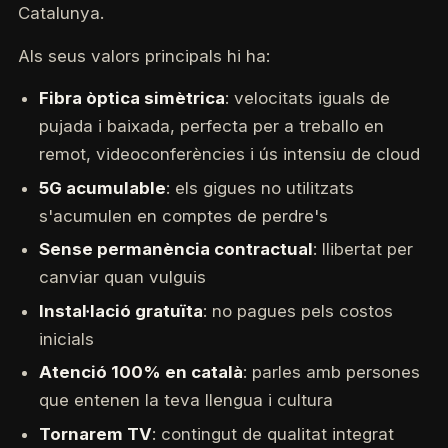
Catalunya.
Als seus valors principals hi ha:
Fibra òptica simètrica
: velocitats iguals de
pujada i baixada, perfecta per a treballo en
remot, videoconferències i ús intensiu de cloud
5G acumulable
: els gigues no utilitzats
s'acumulen en comptes de perdre's
Sense permanència contractual
: llibertat per
canviar quan vulguis
Instal·lació gratuïta
: no pagues pels costos
inicials
Atenció 100% en català
: parles amb persones
que entenen la teva llengua i cultura
Tornarem TV
: contingut de qualitat integrat