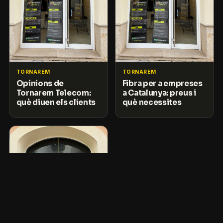
TORNAREM
TORNAREM
Opinions de
Fibra per a empreses
Tornarem Telecom:
a Catalunya: preus i
què diuen els clients
què necessites