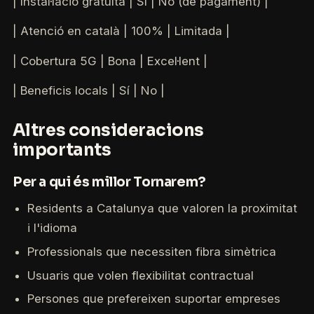
| Instal·lació gratuïta | Sí | No (de pagament) |
| Atenció en català | 100% | Limitada |
| Cobertura 5G | Bona | Excel·lent |
| Beneficis locals | Sí | No |
Altres consideracions
importants
Per a qui és millor Tornarem?
Residents a Catalunya que valoren la proximitat
i l'idioma
Professionals que necessiten fibra simètrica
Usuaris que volen flexibilitat contractual
Persones que prefereixen suportar empreses