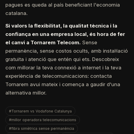
pagues es queda al país beneficiant l'economia
catalana.
Si valors la flexibilitat, la qualitat tècnica i la
confiança en una empresa local, és hora de fer
el canvi a Tornarem Telecom.
Sense
permanència, sense costos ocults, amb instal·lació
gratuïta i atenció que entén qui ets. Descobreix
com millorar la teva connexió a internet i la teva
experiència de telecomunicacions: contacta
Tornarem avui mateix i comença a gaudir d'una
alternativa millor.
#Tornarem vs Vodafone Catalunya
#millor operadora telecomunicacions
#fibra simètrica sense permanència