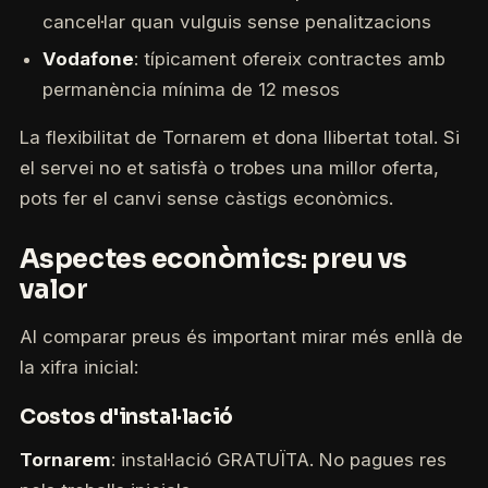
cancel·lar quan vulguis sense penalitzacions
Vodafone
: típicament ofereix contractes amb
permanència mínima de 12 mesos
La flexibilitat de Tornarem et dona llibertat total. Si
el servei no et satisfà o trobes una millor oferta,
pots fer el canvi sense càstigs econòmics.
Aspectes econòmics: preu vs
valor
Al comparar preus és important mirar més enllà de
la xifra inicial:
Costos d'instal·lació
Tornarem
: instal·lació GRATUÏTA. No pagues res