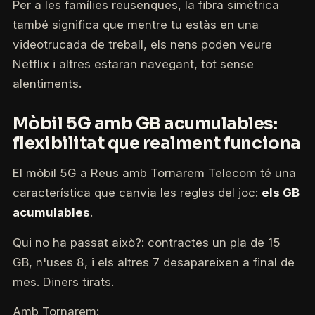
Per a les famílies reusenques, la fibra simètrica
també significa que mentre tu estàs en una
videotrucada de treball, els nens poden veure
Netflix i altres estaran navegant, tot sense
alentiments.
Mòbil 5G amb GB acumulables:
flexibilitat que realment funciona
El mòbil 5G a Reus amb Tornarem Telecom té una
característica que canvia les regles del joc:
els GB
acumulables
.
Qui no ha passat això?: contractes un pla de 15
GB, n'uses 8, i els altres 7 desapareixen a final de
mes. Diners tirats.
Amb Tornarem: