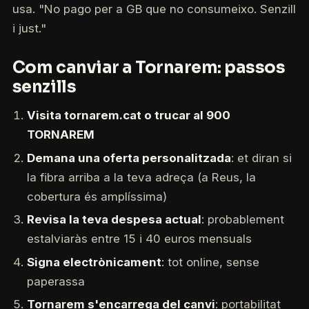
usa. "No pago per a GB que no consumeixo. Senzill
i just."
Com canviar a Tornarem: passos
senzills
Visita tornarem.cat o trucar al 900
TORNAREM
Demana una oferta personalitzada
: et diran si
la fibra arriba a la teva adreça (a Reus, la
cobertura és amplíssima)
Revisa la teva despesa actual
: probablement
estalviaràs entre 15 i 40 euros mensuals
Signa electrònicament
: tot online, sense
paperassa
Tornarem s'encarrega del canvi
: portabilitat