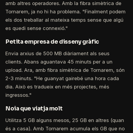
amb altres operadores. Amb la fibra simètrica de
Tornarem, ja no hi ha problema. "Finalment podem
els dos treballar al mateixa temps sense que algú
es quedi sense connexió."
Petita empresa de disseny gràfic
Envia arxius de 500 MB diàriament als seus
clients. Abans aguantava 45 minuts per a un
upload. Ara, amb fibra simètrica de Tornarem, són
2-3 minuts. "He guanyat gairebé una hora cada
dia. Això es tradueix en més projectes, més
ingressos."
Noia que viatja molt
Utilitza 5 GB alguns mesos, 25 GB en altres (quan
és a casa). Amb Tornarem acumula els GB que no