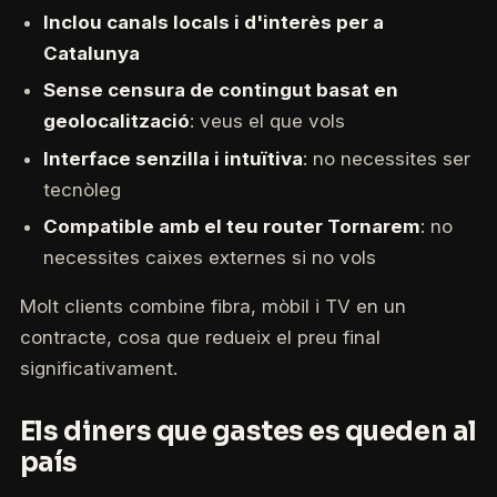
Inclou canals locals i d'interès per a
Catalunya
Sense censura de contingut basat en
geolocalització
: veus el que vols
Interface senzilla i intuïtiva
: no necessites ser
tecnòleg
Compatible amb el teu router Tornarem
: no
necessites caixes externes si no vols
Molt clients combine fibra, mòbil i TV en un
contracte, cosa que redueix el preu final
significativament.
Els diners que gastes es queden al
país