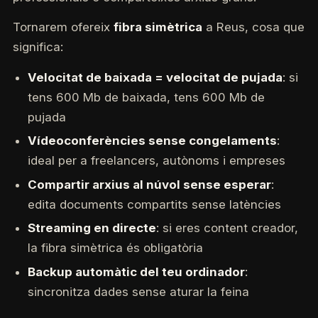
Tornarem ofereix
fibra simètrica
a Reus, cosa que
significa:
Velocitat de baixada = velocitat de pujada
: si
tens 600 Mb de baixada, tens 600 Mb de
pujada
Vídeoconferències sense congelaments
:
ideal per a freelancers, autònoms i empreses
Compartir arxius al núvol sense esperar
:
edita documents compartits sense latències
Streaming en directe
: si eres content creador,
la fibra simètrica és obligatòria
Backup automàtic del teu ordinador
:
sincronitza dades sense aturar la feina