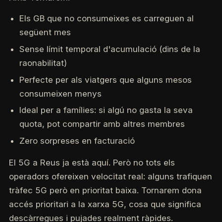
Els GB que no consumeixes es carreguen al
següent mes
Sense límit temporal d'acumulació (dins de la
raonabilitat)
Perfecte per als viatgers que alguns mesos
consumeixen menys
Ideal per a famílies: si algú no gasta la seva
quota, pot compartir amb altres membres
Zero sorpreses en facturació
El 5G a Reus ja està aquí. Però no tots els
operadors ofereixen velocitat real: alguns trafiquen
tràfec 5G però en prioritat baixa. Tornarem dona
accés prioritari a la xarxa 5G, cosa que significa
descàrregues i pujades realment ràpides.