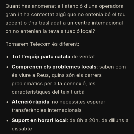
Quant has anomenat a l'atenció d'una operadora
gran i t'ha contestat algú que no entenia bé el teu
accent o t'ha traslladat a un centre internacional
on no entenien la teva situació local?
Tornarem Telecom és diferent:
Tot l'equip parla català
de veritat
Comprenen els problemes locals
: saben com
és viure a Reus, quins són els carrers
problemàtics per a la connexió, les
característiques del teixit urbà
Atenció ràpida
: no necessites esperar
transferències internacionals
Suport en horari local
: de 8h a 20h, de dilluns a
dissabte