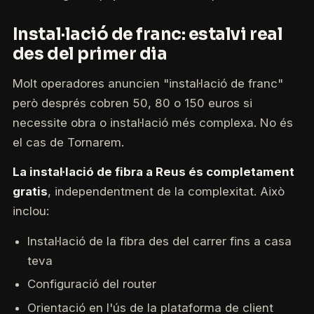
Instal·lació de franc: estalvi real
des del primer dia
Molt operadores anuncien "instal·lació de franc"
però després cobren 50, 80 o 150 euros si
necessite obra o instal·lació més complexa. No és
el cas de Tornarem.
La instal·lació de fibra a Reus és completament
gratis
, independentment de la complexitat. Això
inclou:
Instal·lació de la fibra des del carrer fins a casa
teva
Configuració del router
Orientació en l'ús de la plataforma de client