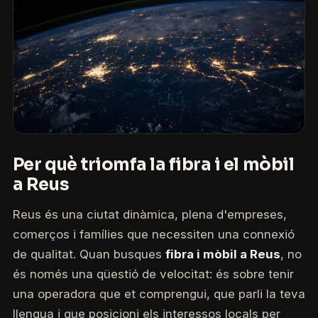
Per què triomfa la fibra i el mòbil
a Reus
Reus és una ciutat dinàmica, plena d'empreses,
comerços i famílies que necessiten una connexió
de qualitat. Quan busques
fibra i mòbil a Reus
, no
és només una qüestió de velocitat: és sobre tenir
una operadora que et comprengui, que parli la teva
llengua i que posicioni els interessos locals per