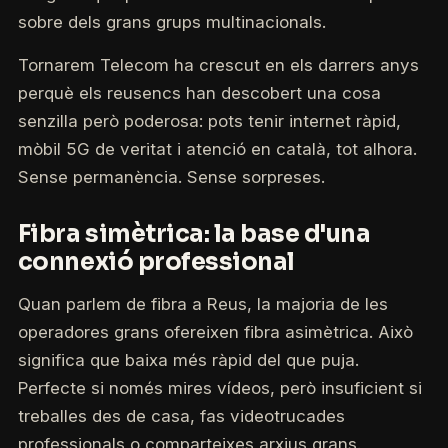
sobre dels grans grups multinacionals.
Tornarem Telecom ha crescut en els darrers anys
perquè els reusencs han descobert una cosa
senzilla però poderosa: pots tenir internet ràpid,
mòbil 5G de veritat i atenció en català, tot alhora.
Sense permanència. Sense sorpreses.
Fibra simètrica: la base d'una
connexió professional
Quan parlem de fibra a Reus, la majoria de les
operadores grans ofereixen fibra asimètrica. Això
significa que baixa més ràpid del que puja.
Perfecte si només mires vídeos, però insuficient si
treballes des de casa, fas videotrucades
professionals o comparteixes arxius grans.