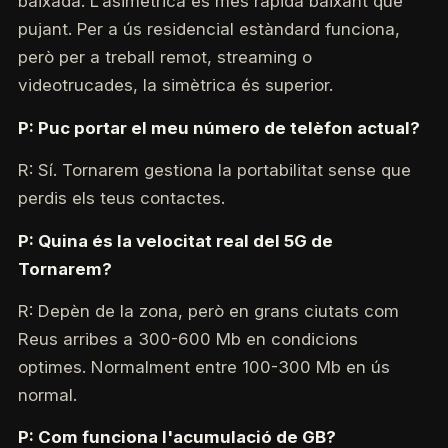
baixada. L'asimètrica és més ràpida baixant que
pujant. Per a ús residencial estàndard funciona,
però per a treball remot, streaming o
videotrucades, la simètrica és superior.
P: Puc portar el meu número de telèfon actual?
R: Sí. Tornarem gestiona la portabilitat sense que
perdis els teus contactes.
P: Quina és la velocitat real del 5G de
Tornarem?
R: Depèn de la zona, però en grans ciutats com
Reus arribes a 300-600 Mb en condicions
optimes. Normalment entre 100-300 Mb en ús
normal.
P: Com funciona l'acumulació de GB?