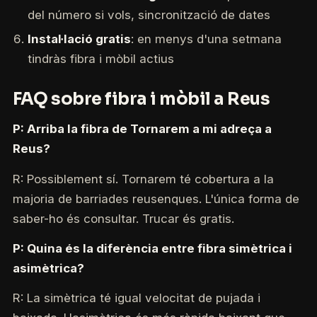
del número si vols, sincronització de dates
Instal·lació gratis
: en menys d'una setmana
tindràs fibra i mòbil actius
FAQ sobre fibra i mòbil a Reus
P: Arriba la fibra de Tornarem a mi adreça a
Reus?
R: Possiblement sí. Tornarem té cobertura a la
majoria de barriades reusenques. L'única forma de
saber-ho és consultar. Trucar és gratis.
P: Quina és la diferència entre fibra simètrica i
asimètrica?
R: La simètrica té igual velocitat de pujada i