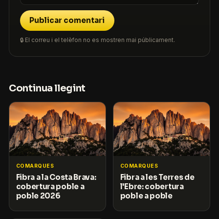
Publicar comentari
🔒 El correu i el telèfon no es mostren mai públicament.
Continua llegint
COMARQUES
COMARQUES
Fibra a la Costa Brava:
Fibra a les Terres de
cobertura poble a
l'Ebre: cobertura
poble 2026
poble a poble