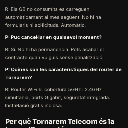
R: Els GB no consumits es carreguen
automàticament al mes següent. No hi ha
formularis ni sol·licituds. Automàtic.
P: Puc cancel·lar en qualsevol moment?
R: Sí. No hi ha permanència. Pots acabar el
contracte quan vulguis sense penalització.
P: Quines són les característiques del router de
Tornarem?
R: Router WiFi 6, cobertura 5GHz i 2.4GHz
simultània, ports Gigabit, seguretat integrada.
Instal·lació gratis inclosa.
Per què Tornarem Telecom és la