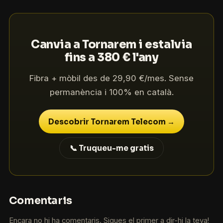
Canvia a Tornarem i estalvia
fins a 380 € l'any
Fibra + mòbil des de 29,90 €/mes. Sense
permanència i 100% en català.
Descobrir Tornarem Telecom →
📞 Truqueu-me gratis
Comentaris
Encara no hi ha comentaris. Sigues el primer a dir-hi la teva!