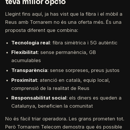
teva millor opció
Llegint fins aquí, ja has vist que la fibra i el mòbil a
Reus amb Tornarem no és una oferta més. És una
proposta diferent que combina:
Tecnologia real
: fibra simètrica i 5G autèntic
Flexibilitat
: sense permanència, GB
acumulables
Transparència
: sense sorpreses, preus justos
Proximitat
: atenció en català, equip local,
comprensió de la realitat de Reus
Responsabilitat social
: els diners es queden a
Catalunya, beneficien la comunitat
No és fàcil triar operadora. Les grans prometen tot.
Però Tornarem Telecom demostra que és possible