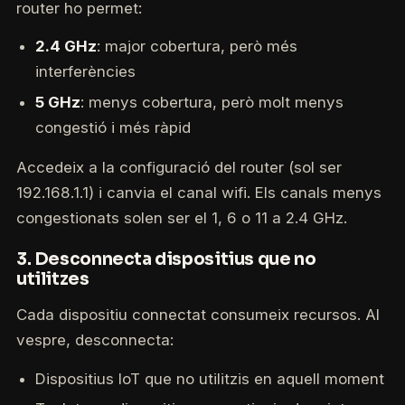
router ho permet:
2.4 GHz
: major cobertura, però més
interferències
5 GHz
: menys cobertura, però molt menys
congestió i més ràpid
Accedeix a la configuració del router (sol ser
192.168.1.1) i canvia el canal wifi. Els canals menys
congestionats solen ser el 1, 6 o 11 a 2.4 GHz.
3. Desconnecta dispositius que no
utilitzes
Cada dispositiu connectat consumeix recursos. Al
vespre, desconnecta:
Dispositius IoT que no utilitzis en aquell moment