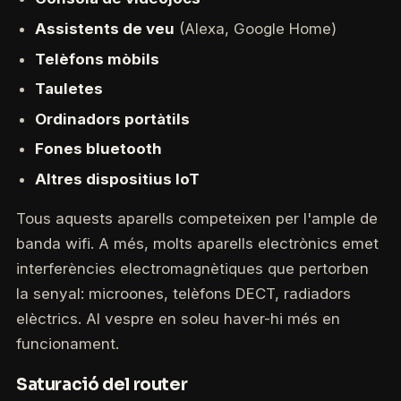
Assistents de veu
(Alexa, Google Home)
Telèfons mòbils
Tauletes
Ordinadors portàtils
Fones bluetooth
Altres dispositius IoT
Tous aquests aparells competeixen per l'ample de
banda wifi. A més, molts aparells electrònics emet
interferències electromagnètiques que pertorben
la senyal: microones, telèfons DECT, radiadors
elèctrics. Al vespre en soleu haver-hi més en
funcionament.
Saturació del router