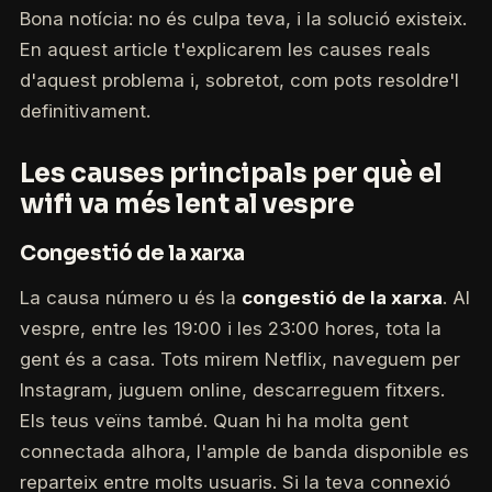
Bona notícia: no és culpa teva, i la solució existeix.
En aquest article t'explicarem les causes reals
d'aquest problema i, sobretot, com pots resoldre'l
definitivament.
Les causes principals per què el
wifi va més lent al vespre
Congestió de la xarxa
La causa número u és la
congestió de la xarxa
. Al
vespre, entre les 19:00 i les 23:00 hores, tota la
gent és a casa. Tots mirem Netflix, naveguem per
Instagram, juguem online, descarreguem fitxers.
Els teus veïns també. Quan hi ha molta gent
connectada alhora, l'ample de banda disponible es
reparteix entre molts usuaris. Si la teva connexió