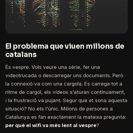
El problema que viuen milions de
catalans
És vespre. Vols veure una sèrie, fer una
videotrucada o descarregar uns documents. Però
la connexió va com una cargola. Es carrega tot a
ritme de cargol, els vídeos s'aturan contínuament,
i la frustració va pujant. Segur que et sona aquesta
situació? No ets l'únic. Milions de persones a
Catalunya es fan exactament la mateixa pregunta:
per què el wifi va més lent al vespre
?