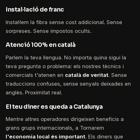
Instal·lació de franc
Instal·lem la fibra sense cost addicional. Sense
sorpreses. Sense impostos ocults.
Atenció 100% en català
Parlem la teva llengua. No importa quina sigui la
teva pregunta o problema: els nostres tècnics i
comercials t'atenen en
català de veritat
. Sense
traduccions confuses, sense senyals deixades en
anglès. Proximitat real.
El teu diner es queda a Catalunya
Mentre altres operadores dirigeixen beneficis a
grans grups internacionals, a Tornarem
l'economia local és important
. Els diners que