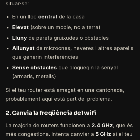
situar-se:
En un lloc
central
de la casa
Elevat
(sobre un moble, no a terra)
Lluny
de parets gruixudes o obstacles
Allunyat
de microones, neveres i altres aparells
que generin interferències
Sense obstacles
que bloquegin la senyal
(armaris, metalls)
Si el teu router està amagat en una cantonada,
probablement aquí està part del problema.
2. Canvia la freqüència del wifi
La majoria de routers funcionen a
2.4 GHz
, que és
més congestiona. Intenta canviar a
5 GHz
si el teu