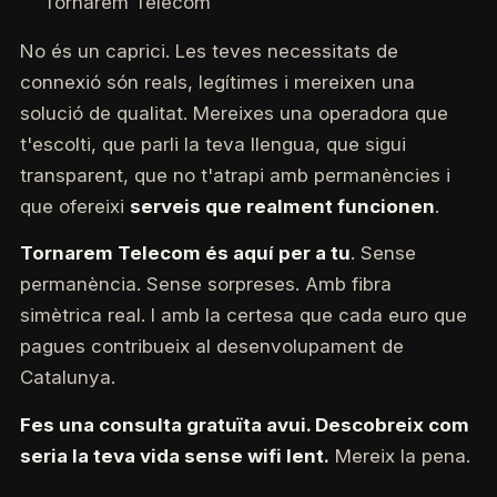
Tornarem Telecom
No és un caprici. Les teves necessitats de
connexió són reals, legítimes i mereixen una
solució de qualitat. Mereixes una operadora que
t'escolti, que parli la teva llengua, que sigui
transparent, que no t'atrapi amb permanències i
que ofereixi
serveis que realment funcionen
.
Tornarem Telecom és aquí per a tu
. Sense
permanència. Sense sorpreses. Amb fibra
simètrica real. I amb la certesa que cada euro que
pagues contribueix al desenvolupament de
Catalunya.
Fes una consulta gratuïta avui. Descobreix com
seria la teva vida sense wifi lent.
Mereix la pena.