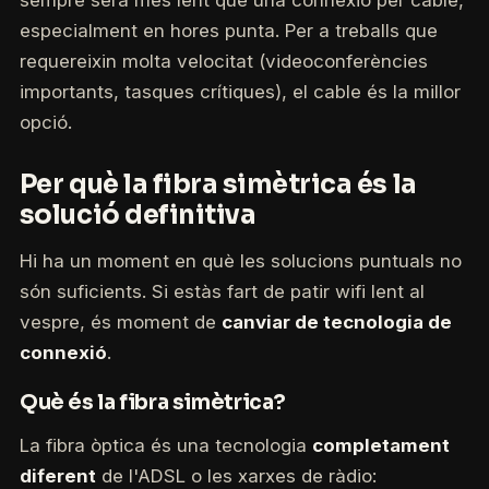
sempre serà més lent que una connexió per cable,
especialment en hores punta. Per a treballs que
requereixin molta velocitat (videoconferències
importants, tasques crítiques), el cable és la millor
opció.
Per què la fibra simètrica és la
solució definitiva
Hi ha un moment en què les solucions puntuals no
són suficients. Si estàs fart de patir wifi lent al
vespre, és moment de
canviar de tecnologia de
connexió
.
Què és la fibra simètrica?
La fibra òptica és una tecnologia
completament
diferent
de l'ADSL o les xarxes de ràdio: