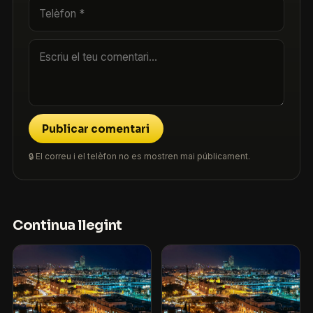
Publicar comentari
🔒 El correu i el telèfon no es mostren mai públicament.
Continua llegint