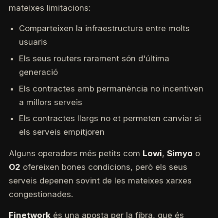
mateixes limitacions:
Comparteixen la infraestructura entre molts
usuaris
Els seus routers rarament són d'última
generació
Els contractes amb permanència no incentiven
a millors serveis
Els contractes llargs no et permeten canviar si
els serveis empitjoren
Alguns operadors més petits com
Lowi
,
Simyo
o
O2
ofereixen bones condicions, però els seus
serveis depenen sovint de les mateixes xarxes
congestionades.
Finetwork
és una aposta per la fibra, que és