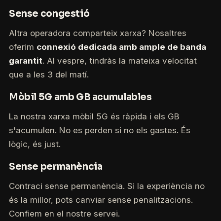
Sense congestió
Altra operadora comparteix xarxa? Nosaltres
oferim
connexió dedicada amb ample de banda
garantit
. Al vespre, tindràs la mateixa velocitat
que a les 3 del matí.
Mòbil 5G amb GB acumulables
La nostra xarxa mòbil 5G és ràpida i els GB
s'acumulen. No es perden si no els gastes. És
lògic, és just.
Sense permanència
Contraci sense permanència. Si la experiència no
és la millor, pots canviar sense penalitzacions.
Confiem en el nostre servei.