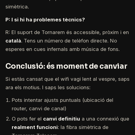
simètrica.
P: I si hi ha problemes tècnics?
R: El suport de Tornarem és accessible, pròxim i en
català
. Tens un número de telèfon directe. No
esperes en cues infernals amb música de fons.
Conclusió: és moment de canviar
Si estàs cansat que el wifi vagi lent al vespre, saps
ara els motius. I saps les solucions:
Pots intentar ajusts puntuals (ubicació del
router, canvi de canal)
O pots fer el
canvi definitiu
a una connexió que
realment funcioni
: la fibra simètrica de