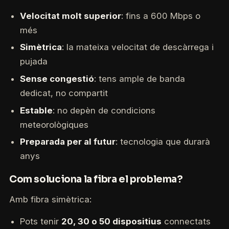
Velocitat molt superior
: fins a 600 Mbps o
més
Simètrica
: la mateixa velocitat de descàrrega i
pujada
Sense congestió
: tens ample de banda
dedicat, no compartit
Estable
: no depèn de condicions
meteorològiques
Preparada per al futur
: tecnologia que durarà
anys
Com soluciona la fibra el problema?
Amb fibra simètrica:
Pots tenir
20, 30 o 50 dispositius
connectats