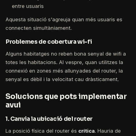
entre usuaris
Aquesta situació s'agreuja quan més usuaris es
connecten simultàniament.
Problemes de cobertura wi-fi
Alguns habitatges no reben bona senyal de wifi a
totes les habitacions. Al vespre, quan utilitzes la
connexió en zones més allunyades del router, la
senyal es dèbil i la velocitat cau dràsticament.
Solucions que pots implementar
avui
1. Canvia la ubicació del router
La posició física del router és
crítica
. Hauria de