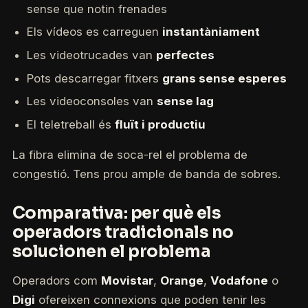
sense que notin frenades
Els vídeos es carreguen
instantàniament
Les videotrucades van
perfectes
Pots descarregar fitxers
grans sense esperes
Les videoconsoles van
sense lag
El teletreball és
fluït i productiu
La fibra elimina de soca-rel el problema de
congestió. Tens prou ample de banda de sobres.
Comparativa: per què els
operadors tradicionals no
solucionen el problema
Operadors com
Movistar
,
Orange
,
Vodafone
o
Digi
ofereixen connexions que poden tenir les