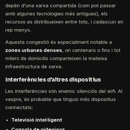
depèn d'una xarxa compartida (com pot passar
amb algunes tecnologies més antigues), els
recursos es distribueixen entre tots, i cadascun en
rep menys.
Aquesta congestió és especialment notable a
zones urbanes denses
, on centenars o fins i tot
milers de domicilis comparteixen la mateixa
infraestructura de xarxa.
Interferències d'altres dispositius
Les interferències són enemic silenciós del wifi. Al
vespre, és probable que tinguis més dispositius
connectats:
Televisió intel·ligent
Consola de videojocs