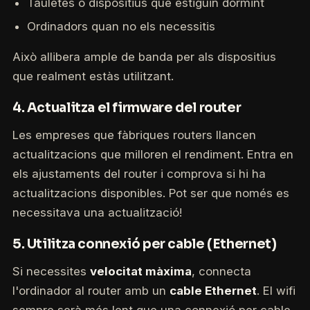
Tauletes o dispositius que estiguin dormint
Ordinadors quan no els necessitis
Això allibera ample de banda per als dispositius
que realment estàs utilitzant.
4. Actualitza el firmware del router
Les empreses que fàbriques routers llancen
actualitzacions que milloren el rendiment. Entra en
els ajustaments del router i comprova si hi ha
actualitzacions disponibles. Pot ser que només es
necessitava una actualització!
5. Utilitza connexió per cable (Ethernet)
Si necessites
velocitat màxima
, connecta
l'ordinador al router amb un
cable Ethernet
. El wifi