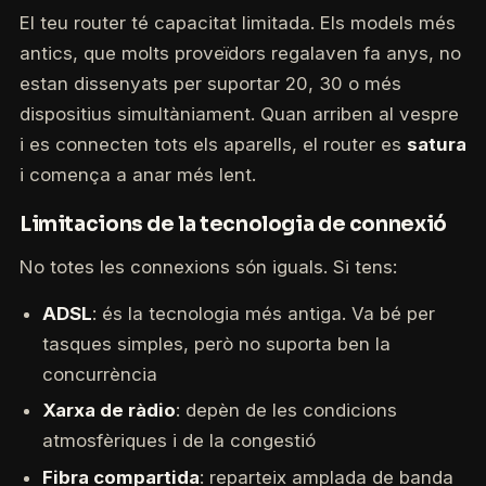
El teu router té capacitat limitada. Els models més
antics, que molts proveïdors regalaven fa anys, no
estan dissenyats per suportar 20, 30 o més
dispositius simultàniament. Quan arriben al vespre
i es connecten tots els aparells, el router es
satura
i comença a anar més lent.
Limitacions de la tecnologia de connexió
No totes les connexions són iguals. Si tens:
ADSL
: és la tecnologia més antiga. Va bé per
tasques simples, però no suporta ben la
concurrència
Xarxa de ràdio
: depèn de les condicions
atmosfèriques i de la congestió
Fibra compartida
: reparteix amplada de banda