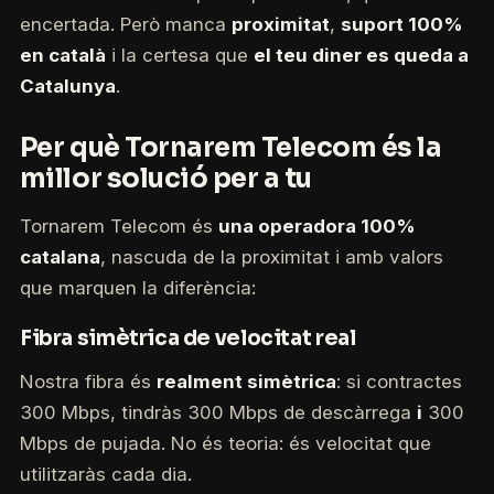
encertada. Però manca
proximitat
,
suport 100%
en català
i la certesa que
el teu diner es queda a
Catalunya
.
Per què Tornarem Telecom és la
millor solució per a tu
Tornarem Telecom és
una operadora 100%
catalana
, nascuda de la proximitat i amb valors
que marquen la diferència:
Fibra simètrica de velocitat real
Nostra fibra és
realment simètrica
: si contractes
300 Mbps, tindràs 300 Mbps de descàrrega
i
300
Mbps de pujada. No és teoria: és velocitat que
utilitzaràs cada dia.