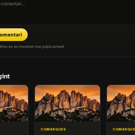
comentari
 telèfon no es mostren mai públicament.
gint
COMARQUES
COMARQUE