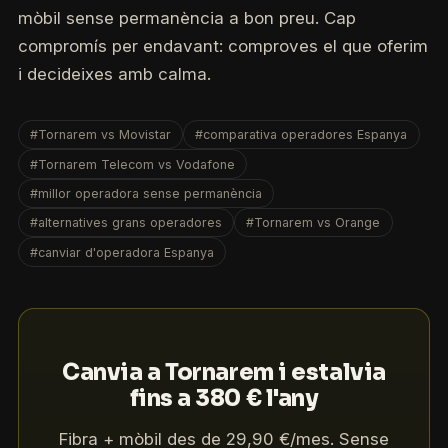
mòbil sense permanència a bon preu. Cap
compromís per endavant: comproves el que oferim
i decideixes amb calma.
#Tornarem vs Movistar
#comparativa operadores Espanya
#Tornarem Telecom vs Vodafone
#millor operadora sense permanència
#alternatives grans operadores
#Tornarem vs Orange
#canviar d'operadora Espanya
Canvia a Tornarem i estalvia
fins a 380 € l'any
Fibra + mòbil des de 29,90 €/mes. Sense