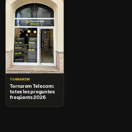
TORNAREM
Tornarem Telecom:
totes les preguntes
freqüents 2026