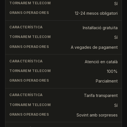
Sí
12-24 mesos obligatori
Instal·lació gratuïta
Sí
A vegades de pagament
Atenció en català
100%
Parcialment
Tarifa transparent
Sí
Sovint amb sorpreses