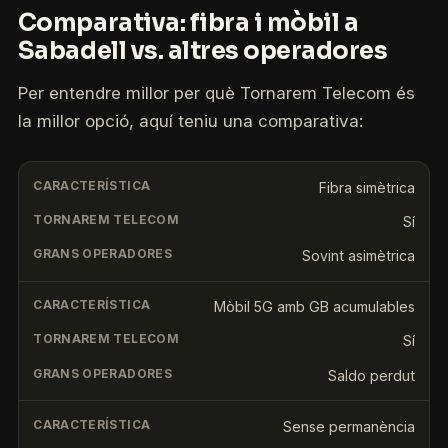
Comparativa: fibra i mòbil a
Sabadell vs. altres operadores
Per entendre millor per què Tornarem Telecom és
la millor opció, aquí teniu una comparativa:
Fibra simètrica
Sí
Sovint asimètrica
Mòbil 5G amb GB acumulables
Sí
Saldo perdut
Sense permanència