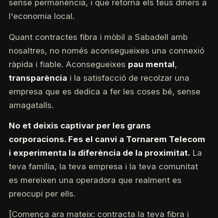
sense permanència, i que retorna els teus diners a
l'economia local.
Quant contractes fibra i mòbil a Sabadell amb
nosaltres, no només aconsegueixes una connexió
ràpida i fiable. Aconsegueixes
pau mental
,
transparència
i la satisfacció de recolzar una
empresa que es dedica a fer les coses bé, sense
amagatalls.
No et deixis captivar per les grans
corporacions. Fes el canvi a Tornarem Telecom
i experimenta la diferència de la proximitat.
La
teva família, la teva empresa i la teva comunitat
es mereixen una operadora que realment es
preocupi per ells.
[Comença ara mateix: contracta la teva fibra i