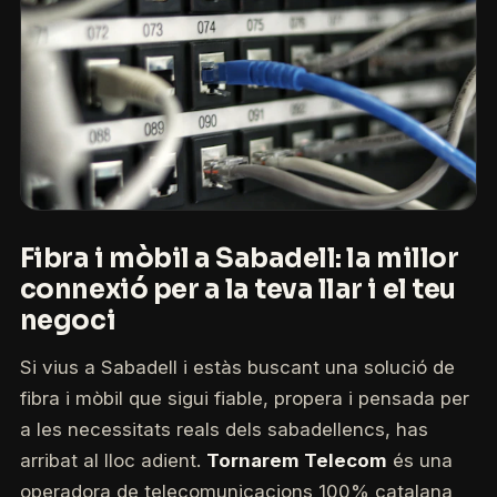
Fibra i mòbil a Sabadell: la millor
connexió per a la teva llar i el teu
negoci
Si vius a Sabadell i estàs buscant una solució de
fibra i mòbil que sigui fiable, propera i pensada per
a les necessitats reals dels sabadellencs, has
arribat al lloc adient.
Tornarem Telecom
és una
operadora de telecomunicacions 100% catalana