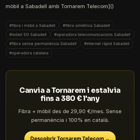
mòbil a Sabadell amb Tornarem Telecom]()
#fibra i mòbil a Sabadell
#fibra simètrica Sabadell
#mòbil 5G Sabadell
#operadora telecomunicacions Sabadell
#fibra sense permanència Sabadell
#internet ràpid Sabadell
#operadora catalana
Canvia a Tornarem i estalvia
fins a 380 € l'any
Fibra + mòbil des de 29,90 €/mes. Sense
permanència i 100% en català.
Descobrir Tornarem Telecom →