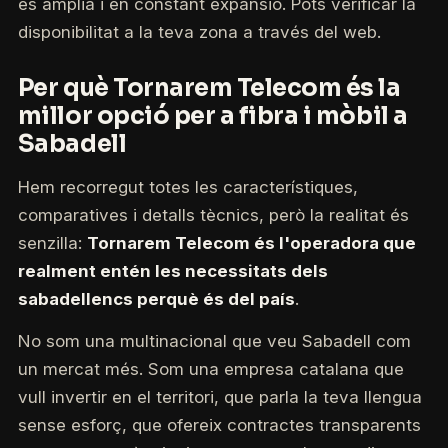
és àmplia i en constant expansió. Pots verificar la
disponibilitat a la teva zona a través del web.
Per què Tornarem Telecom és la
millor opció per a fibra i mòbil a
Sabadell
Hem recorregut totes les característiques,
comparatives i detalls tècnics, però la realitat és
senzilla:
Tornarem Telecom és l'operadora que
realment entén les necessitats dels
sabadellencs perquè és del país
.
No som una multinacional que veu Sabadell com
un mercat més. Som una empresa catalana que
vull invertir en el territori, que parla la teva llengua
sense esforç, que ofereix contractes transparents