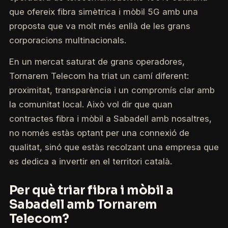
que ofereix fibra simètrica i mòbil 5G amb una
proposta que va molt més enllà de les grans
corporacions multinacionals.
En un mercat saturat de grans operadores,
Tornarem Telecom ha triat un camí diferent:
proximitat, transparència i un compromís clar amb
la comunitat local. Això vol dir que quan
contractes fibra i mòbil a Sabadell amb nosaltres,
no només estàs optant per una connexió de
qualitat, sinó que estàs recolzant una empresa que
es dedica a invertir en el territori català.
Per què triar fibra i mòbil a
Sabadell amb Tornarem
Telecom?