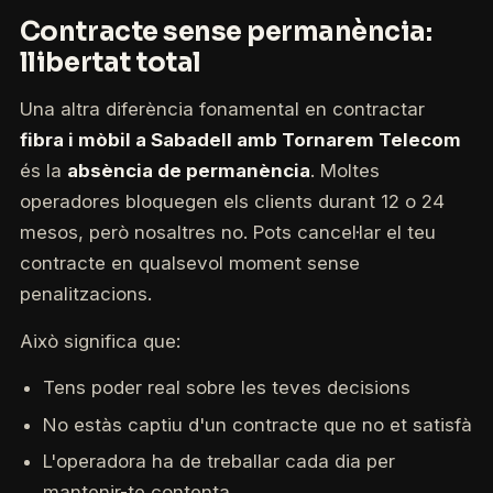
Contracte sense permanència:
llibertat total
Una altra diferència fonamental en contractar
fibra i mòbil a Sabadell amb Tornarem Telecom
és la
absència de permanència
. Moltes
operadores bloquegen els clients durant 12 o 24
mesos, però nosaltres no. Pots cancel·lar el teu
contracte en qualsevol moment sense
penalitzacions.
Això significa que:
Tens poder real sobre les teves decisions
No estàs captiu d'un contracte que no et satisfà
L'operadora ha de treballar cada dia per
mantenir-te contenta