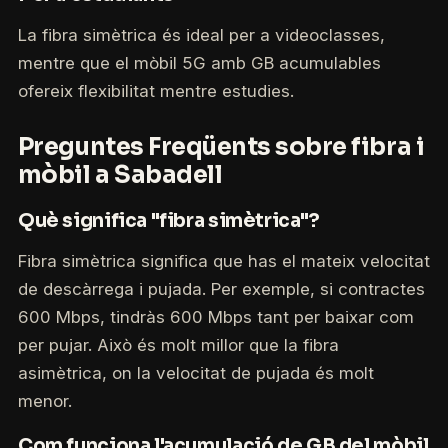
La fibra simètrica és ideal per a videoclasses,
mentre que el mòbil 5G amb GB acumulables
ofereix flexibilitat mentre estudies.
Preguntes Freqüents sobre fibra i
mòbil a Sabadell
Què significa "fibra simètrica"?
Fibra simètrica significa que has el mateix velocitat
de descàrrega i pujada. Per exemple, si contractes
600 Mbps, tindràs 600 Mbps tant per baixar com
per pujar. Això és molt millor que la fibra
asimètrica, on la velocitat de pujada és molt
menor.
Com funciona l'acumulació de GB del mòbil