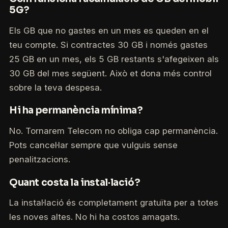
5G?
Els GB que no gastes en un mes es queden en el
teu compte. Si contractes 30 GB i només gastes
25 GB en un mes, els 5 GB restants s'afegeixen als
30 GB del mes següent. Això et dona més control
sobre la teva despesa.
Hi ha permanència mínima?
No. Tornarem Telecom no obliga cap permanència.
Pots cancel·lar sempre que vulguis sense
penalitzacions.
Quant costa la instal·lació?
La instal·lació és completament gratuïta per a totes
les noves altes. No hi ha costos amagats.