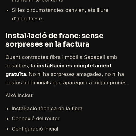
Si les circumstàncies canvien, ets lliure
d'adaptar-te
Instal·lació de franc: sense
sorpreses en la factura
Quant contractes fibra i mòbil a Sabadell amb
nosaltres, la
instal·lació és completament
gratuïta
. No hi ha sorpreses amagades, no hi ha
costos addicionals que apareguin a mitjan procés.
Això inclou:
Instal·lació tècnica de la fibra
Connexió del router
Configuració inicial