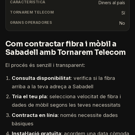
Diners al país
Sí
No
Com contractar fibra i mòbil a
Sabadell amb Tornarem Telecom
El procés és senzill i transparent:
Consulta disponibilitat
: verifica si la fibra
arriba a la teva adreça a Sabadell
Tria el teu pla
: selecciona velocitat de fibra i
dades de mòbil segons les teves necessitats
Contracta en línia
: només necessite dades
bàsiques
Instal·lació gratuïta
: acordem una data còmoda