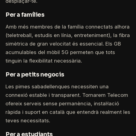
desplaçar-te.
Per a famílies
Amb més membres de la família connectats alhora
(teletreball, estudis en línia, entreteniment), la fibra
simètrica de gran velocitat és essencial. Els GB
acumulables del mòbil 5G permeten que tots
tinguin la flexibilitat necessària.
Per a petits negocis
Les pimes sabadellenques necessiten una
connexió estable i transparent. Tornarem Telecom
ofereix serveis sense permanència, instal·lació
ràpida i suport en català que entendrà realment les
teves necessitats.
Per a estudiants