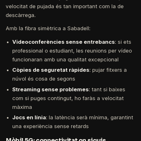
velocitat de pujada és tan important com la de
descàrrega.
Amb la fibra simètrica a Sabadell:
Videoconferències sense entrebancs
: si ets
professional o estudiant, les reunions per vídeo
funcionaran amb una qualitat excepcional
Còpies de seguretat ràpides
: pujar fitxers a
núvol és cosa de segons
Streaming sense problemes
: tant si baixes
com si puges contingut, ho faràs a velocitat
màxima
Jocs en línia
: la latència serà mínima, garantint
una experiència sense retards
Mòbil 5G: connectivitat on siguis