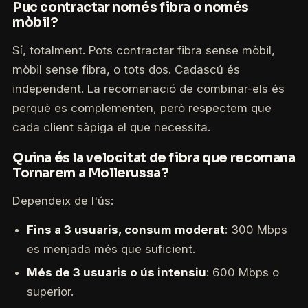
Puc contractar només fibra o només
mòbil?
Sí, totalment. Pots contractar fibra sense mòbil,
mòbil sense fibra, o tots dos. Cadascú és
independent. La recomanació de combinar-els és
perquè es complementen, però respectem que
cada client sàpiga el que necessita.
Quina és la velocitat de fibra que recomana
Tornarem a Mollerussa?
Dependeix de l'ús:
Fins a 3 usuaris, consum moderat
: 300 Mbps
es menjada més que suficient.
Més de 3 usuaris o ús intensiu
: 600 Mbps o
superior.