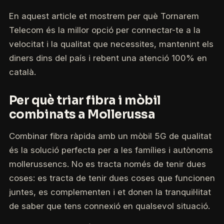
En aquest article et mostrem per què Tornarem
Telecom és la millor opció per connectar-te a la
velocitat i la qualitat que necessites, mantenint els
diners dins del país i rebent una atenció 100% en
català.
Per què triar fibra i mòbil
combinats a Mollerussa
Combinar fibra ràpida amb un mòbil 5G de qualitat
és la solució perfecta per a les famílies i autònoms
mollerussencs. No es tracta només de tenir dues
coses: es tracta de tenir dues coses que funcionen
juntes, es complementen i et donen la tranquil·litat
de saber que tens connexió en qualsevol situació.