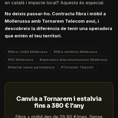
en català i impacte local? Aquesta és especial.
No deixis passar-ho. Contracta fibra i mòbil a
Mollerussa amb Tornarem Telecom avui, i
descobreix la diferència de tenir una operadora
que entén el teu territori.
#fibra i mòbil Mollerussa
#fibra simètrica Mollerussa
#5G Mollerussa
#operadora telecomunicacions Mollerussa
#internet sense permanència
#Tornarem Telecom
Canvia a Tornarem i estalvia
fins a 380 € l'any
Fibra + mòbil des de 29,90 €/mes. Sense