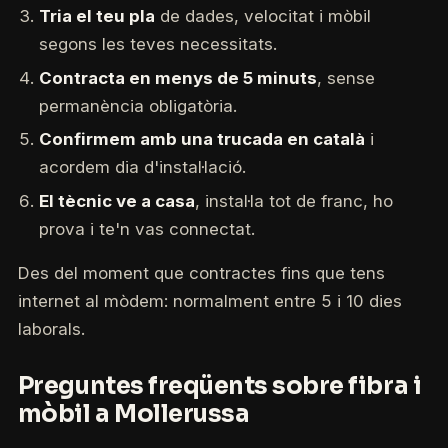
Tria el teu pla
de dades, velocitat i mòbil
segons les teves necessitats.
Contracta en menys de 5 minuts
, sense
permanència obligatòria.
Confirmem amb una trucada en català
i
acordem dia d'instal·lació.
El tècnic ve a casa
, instal·la tot de franc, ho
prova i te'n vas connectat.
Des del moment que contractes fins que tens
internet al mòdem: normalment entre 5 i 10 dies
laborals.
Preguntes freqüents sobre fibra i
mòbil a Mollerussa