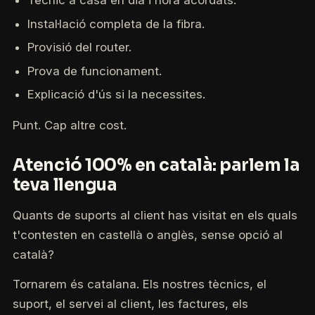
Tècnic a casa en dia i hora acordats.
Instal·lació completa de la fibra.
Provisió del router.
Prova de funcionament.
Explicació d'ús si la necessites.
Punt. Cap altre cost.
Atenció 100% en català: parlem la
teva llengua
Quants de suports al client has visitat en els quals
t'contesten en castellà o anglès, sense opció al
català?
Tornarem és catalana. Els nostres tècnics, el
suport, el servei al client, les factures, els