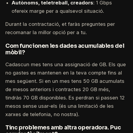
Autònoms, teletreball, creadors
: 1 Gbps
ofereix marge per a qualsevol situació.
Durant la contractació, et faràs preguntes per
recomanar la millor opció per a tu.
Com funcionen les dades acumulables del
mòbil?
Cadascun mes tens una assignació de GB. Els que
no gastes es mantenen en la teva compte fins al
mes següent. Si en un mes tens 50 GB acumulats
de mesos anteriors i contractes 20 GB més,
tindràs 70 GB disponibles. Es perdran si passen 12
mesos sense usar-els (és una limitació de les
xarxes de telefonia, no nostra).
Tinc problemes amb altra operadora. Puc