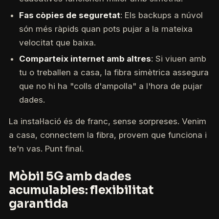
Fas còpies de seguretat
: Els backups a núvol
són més ràpids quan pots pujar a la mateixa
velocitat que baixa.
Comparteix internet amb altres
: Si viuen amb
tu o treballen a casa, la fibra simètrica assegura
que no hi ha "colls d'ampolla" a l'hora de pujar
dades.
La instal·lació és de franc, sense sorpreses. Venim
a casa, connectem la fibra, provem que funciona i
te'n vas. Punt final.
Mòbil 5G amb dades
acumulables: flexibilitat
garantida