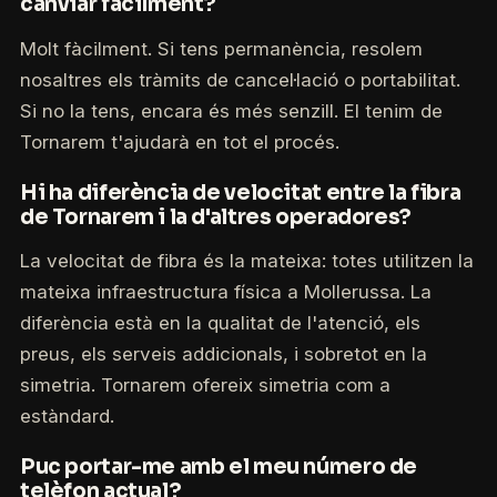
canviar fàcilment?
Molt fàcilment. Si tens permanència, resolem
nosaltres els tràmits de cancel·lació o portabilitat.
Si no la tens, encara és més senzill. El tenim de
Tornarem t'ajudarà en tot el procés.
Hi ha diferència de velocitat entre la fibra
de Tornarem i la d'altres operadores?
La velocitat de fibra és la mateixa: totes utilitzen la
mateixa infraestructura física a Mollerussa. La
diferència està en la qualitat de l'atenció, els
preus, els serveis addicionals, i sobretot en la
simetria. Tornarem ofereix simetria com a
estàndard.
Puc portar-me amb el meu número de
telèfon actual?