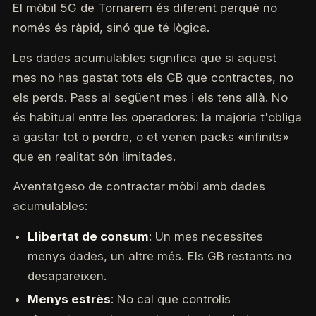
El mòbil 5G de Tornarem és diferent perquè no
només és ràpid, sinó que té lògica.
Les dades acumulables significa que si aquest
mes no has gastat tots els GB que contractes, no
els perds. Pass al següent mes i els tens allà. No
és habitual entre les operadores: la majoria t'obliga
a gastar tot o perdre, o et venen packs «infinits»
que en realitat són limitades.
Aventatgeso de contractar mòbil amb dades
acumulables:
Llibertat de consum
: Un mes necessites
menys dades, un altre més. Els GB restants no
desapareixen.
Menys estrès
: No cal que controlis