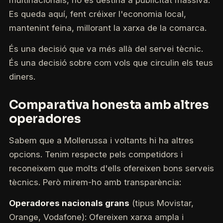
multinacionals, no es destina a publicitat massiva.
Es queda aquí, fent créixer l'economia local,
mantenint feina, millorant la xarxa de la comarca.
És una decisió que va més allà del servei tècnic.
És una decisió sobre com vols que circulin els teus
diners.
Comparativa honesta amb altres
operadores
Sabem que a Mollerussa i voltants hi ha altres
opcions. Tenim respecte pels competidors i
reconeixem que molts d'ells ofereixen bons serveis
tècnics. Però mirem-ho amb transparència:
Operadores nacionals grans
(tipus Movistar,
Orange, Vodafone): Ofereixen xarxa ampla i