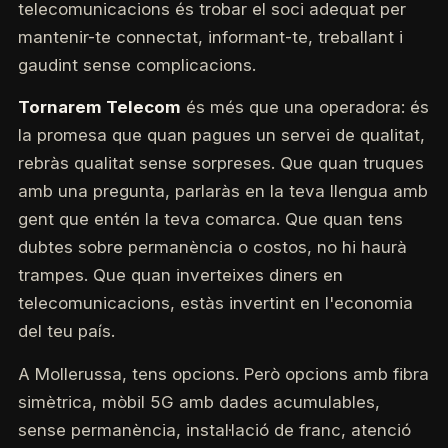
telecomunicacions és trobar el soci adequat per
mantenir-te connectat, informant-te, treballant i
gaudint sense complicacions.
Tornarem Telecom
és més que una operadora: és
la promesa que quan pagues un servei de qualitat,
rebràs qualitat sense sorpreses. Que quan truques
amb una pregunta, parlaràs en la teva llengua amb
gent que entén la teva comarca. Que quan tens
dubtes sobre permanència o costos, no hi haurà
trampes. Que quan inverteixes diners en
telecomunicacions, estàs invertint en l'economia
del teu país.
A Mollerussa, tens opcions. Però opcions amb fibra
simètrica, mòbil 5G amb dades acumulables,
sense permanència, instal·lació de franc, atenció