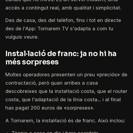
accés a contingut real, amb qualitat i simplicitat.
Des de casa, des del telèfon, fins i tot en directe
des de l'App: Tornarem TV s'adapta a com tu
vulguis veure.
Instal·lació de franc: ja no hi ha
més sorpreses
Moltes operadores presenten un preu «preciós» de
contractació, però quan arribes a casa
descobreixes que la instal·lació costa, que el router
costa, que l'adaptació de la línia costa... i al final
has pagat 200 euros de «sorpreses».
A Tornarem, la instal·lació és de franc. Això inclou: