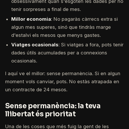
obsessivament quan s'esgoten les dades per no
tenir sorpreses a final de mes.
Millor economia
: No pagaràs càrrecs extra si
algun mes superes, sinó que tindràs marge
d'estalvi els mesos que menys gastes.
Viatges ocasionals
: Si viatges a fora, pots tenir
dades útils acumulades per a connexions
ocasionals.
I aquí ve el millor: sense permanència. Si en algun
moment vols canviar, pots. No estàs atrapada en
un contracte de 24 mesos.
Sense permanència: la teva
llibertat és prioritat
Una de les coses que més fuig la gent de les