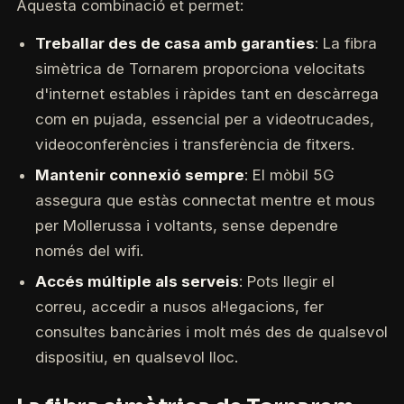
Aquesta combinació et permet:
Treballar des de casa amb garanties
: La fibra
simètrica de Tornarem proporciona velocitats
d'internet estables i ràpides tant en descàrrega
com en pujada, essencial per a videotrucades,
videoconferències i transferència de fitxers.
Mantenir connexió sempre
: El mòbil 5G
assegura que estàs connectat mentre et mous
per Mollerussa i voltants, sense dependre
només del wifi.
Accés múltiple als serveis
: Pots llegir el
correu, accedir a nusos al·legacions, fer
consultes bancàries i molt més des de qualsevol
dispositiu, en qualsevol lloc.