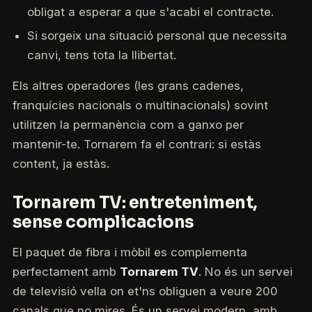
obligat a esperar a que s'acabi el contracte.
Si sorgeix una situació personal que necessita
canvi, tens tota la llibertat.
Els altres operadores (les grans cadenes,
franquícies nacionals o multinacionals) sovint
utilitzen la permanència com a ganxo per
mantenir-te. Tornarem fa el contrari: si estàs
content, ja estàs.
Tornarem TV: entreteniment,
sense complicacions
El paquet de fibra i mòbil es complementa
perfectament amb
Tornarem TV
. No és un servei
de televisió vella on et'ns obliguen a veure 200
canals que no mires. És un servei modern, amb