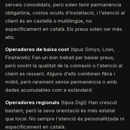
serveis consolidats, però solen tenir permanència
obligatòria, costos ocults d'instal·lació, i l'atenció al
client és en castellà o multilingüe, no
específicament en català. Els preus solen ser més
alts.
Operadores de baixa cost
(tipus Simyo, Lowi,
Finetwork): Fan un bon treball per baixar preus,
però sovint la qualitat de la connexió o l'atenció al
client es ressent. Alguns d'ells combinen fibra i
mòbil, però rarament sense permanència o amb
dades acumulables com a estàndard.
Operadores regionals
(tipus Digi): Han crescut
bastant, però la seva orientació és més estatal
que local. No sempre l'atenció és personalitzada ni
específicament en català.