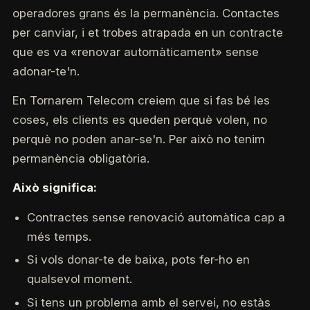
operadores grans és la permanència. Contactes
per canviar, i et trobes atrapada en un contracte
que es va «renovar automàticament» sense
adonar-te'n.
En Tornarem Telecom creiem que si fas bé les
coses, els clients es queden perquè volen, no
perquè no poden anar-se'n. Per això no tenim
permanència obligatòria.
Això significa:
Contractes sense renovació automàtica cap a
més temps.
Si vols donar-te de baixa, pots fer-ho en
qualsevol moment.
Si tens un problema amb el servei, no estàs