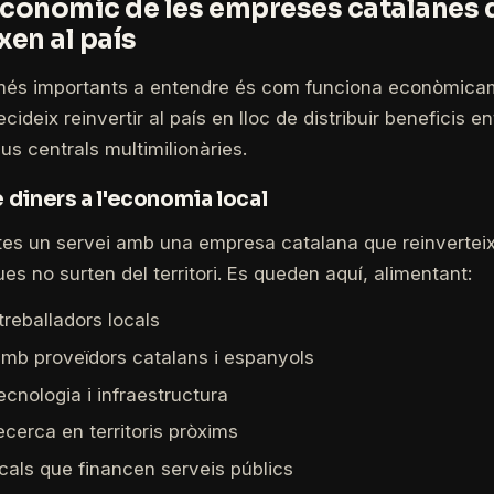
econòmic de les empreses catalanes 
xen al país
més importants a entendre és com funciona econòmica
ideix reinvertir al país en lloc de distribuir beneficis e
us centrals multimilionàries.
 diners a l'economia local
es un servei amb una empresa catalana que reinverteix 
es no surten del territori. Es queden aquí, alimentant:
reballadors locals
mb proveïdors catalans i espanyols
ecnologia i infraestructura
ecerca en territoris pròxims
scals que financen serveis públics