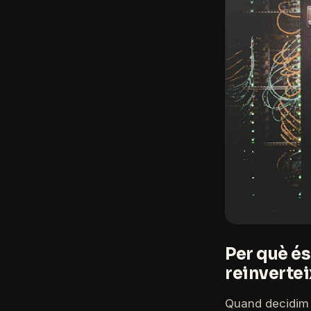
Per què é
reinvertei
Quand decidim 