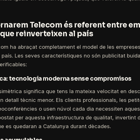
ornarem Telecom és referent entre e
que reinverteixen al país
om ha abraçat completament el model de les empreses
l país. Les seves característiques no són publicitat buida
rificables:
ica: tecnologia moderna sense compromisos
 simètrica significa que tens la mateixa velocitat en desc
n detall tècnic menor. Els clients professionals, les pet
eoconferències o usen núvol cada dia necessiten aquest
stat per aquesta infraestructura de qualitat, invertint 
que es quedaran a Catalunya durant dècades.