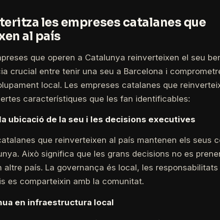
teritza les empreses catalanes que
xen al país
preses que operen a Catalunya reinverteixen el seu bene
ia crucial entre tenir una seu a Barcelona i comprometre
lupament local. Les empreses catalanes que reinverteix
rtes característiques que les fan identificables:
la ubicació de la seu i les decisions executives
atalanes que reinverteixen al país mantenen els seus c
unya. Això significa que les grans decisions no es prene
 altre país. La governança és local, les responsabilitats 
cis es comparteixin amb la comunitat.
nua en infraestructura local