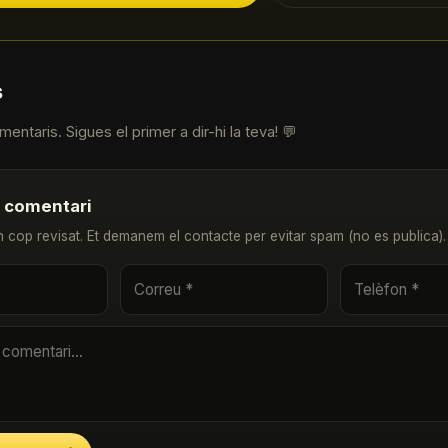
s
entaris. Sigues el primer a dir-hi la teva! 💬
u comentari
n cop revisat. Et demanem el contacte per evitar spam (no es publica).