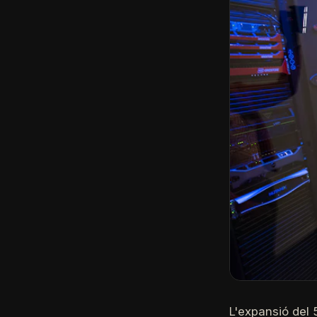
L'expansió del 