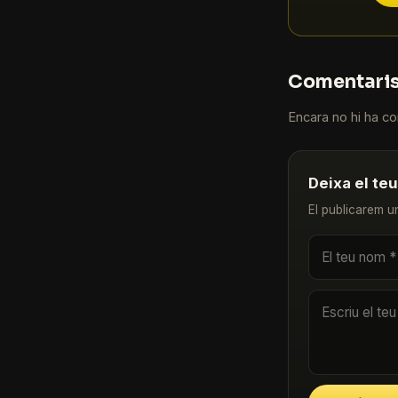
Comentari
Encara no hi ha com
Deixa el te
El publicarem u