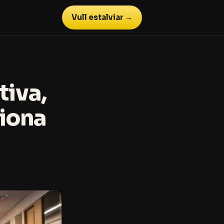
Vull estalviar →
tiva,
ciona