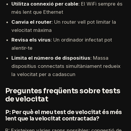
Utilitza connexió per cable
: El WiFi sempre és
més lent que Ethernet
Canvia el router
: Un router vell pot limitar la
velocitat màxima
Revisa els virus
: Un ordinador infectat pot
alentir-te
Limita el número de dispositius
: Massa
dispositius connectats simultàniament redueix
la velocitat per a cadascun
Preguntes freqüents sobre tests
de velocitat
P: Per què el meu test de velocitat és més
lent que la velocitat contractada?
R: Existeixen vàries raons possibles: congestió de