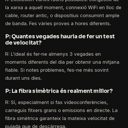
la xarxa a aquell moment, connexió WiFi en lloc de
cable, router antic, o dispositius consumint ample
de banda. Fes vàries proves a hores diferents.
P: Quantes vegades hauria de fer un test
de velocitat?
R: L'ideal és fer-ne almenys 3 vegades en
moments diferents del dia per obtenir una mitjana
fiable. Si notes problemes, fes-ne més sovint
durant uns dies.
P: La fibra simètrica és realment millor?
R: Sí, especialment si fas videoconferències,
carreguis fitxers grans o emissions en directe. La
fibra simètrica garanteix la mateixa velocitat de
pujada que de descàrrega.