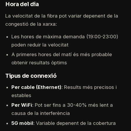
Hora del dia
La velocitat de la fibra pot variar depenent de la
congestió de la xarxa:
Les hores de màxima demanda (19:00-23:00)
poden reduir la velocitat
A primeres hores del matí és més probable
obtenir resultats òptims
Tipus de connexió
Per cable (Ethernet)
: Results més precisos i
estables
Per WiFi
: Pot ser fins a 30-40% més lent a
causa de la interferència
5G mòbil
: Variable depenent de la cobertura