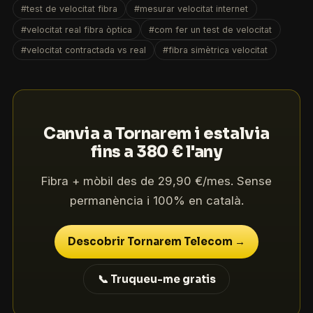
#test de velocitat fibra
#mesurar velocitat internet
#velocitat real fibra òptica
#com fer un test de velocitat
#velocitat contractada vs real
#fibra simètrica velocitat
Canvia a Tornarem i estalvia
fins a 380 € l'any
Fibra + mòbil des de 29,90 €/mes. Sense
permanència i 100% en català.
Descobrir Tornarem Telecom →
📞 Truqueu-me gratis