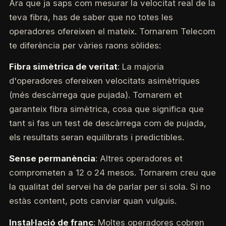
Ara que ja saps com mesurar la velocitat real de la
teva fibra, has de saber que no totes les
operadores ofereixen el mateix. Tornarem Telecom
te diferència per vàries raons sòlides:
Fibra simètrica de veritat
: La majoria
d'operadores ofereixen velocitats asimètriques
(més descàrrega que pujada). Tornarem et
garanteix fibra simètrica, cosa que significa que
tant si fas un test de descàrrega com de pujada,
els resultats seran equilibrats i predictibles.
Sense permanència
: Altres operadores et
comprometen a 12 o 24 mesos. Tornarem creu que
la qualitat del servei ha de parlar per si sola. Si no
estàs content, pots canviar quan vulguis.
Instal·lació de franc
: Moltes operadores cobren