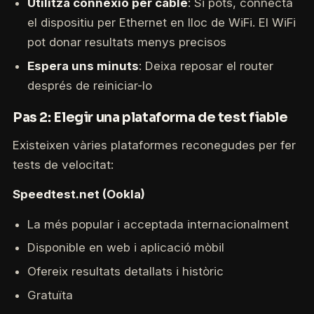
Utilitza connexió per cable
: Si pots, connecta
el dispositiu per Ethernet en lloc de WiFi. El WiFi
pot donar resultats menys precisos
Espera uns minuts
: Deixa reposar el router
després de reiniciar-lo
Pas 2: Elegir una plataforma de test fiable
Existeixen vàries plataformes reconegudes per fer
tests de velocitat:
Speedtest.net (Ookla)
La més popular i acceptada internacionalment
Disponible en web i aplicació mòbil
Ofereix resultats detallats i històric
Gratuïta