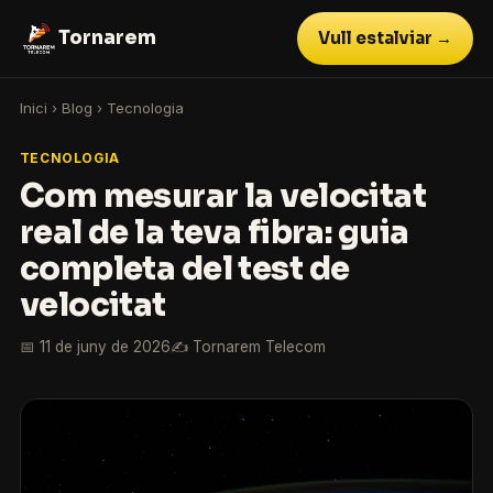
Tornarem
Vull estalviar →
Inici
›
Blog
›
Tecnologia
TECNOLOGIA
Com mesurar la velocitat
real de la teva fibra: guia
completa del test de
velocitat
📅 11 de juny de 2026
✍️ Tornarem Telecom