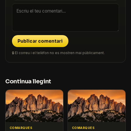
Publicar comentari
🔒 El correu i el telèfon no es mostren mai públicament.
Continua llegint
COMARQUES
COMARQUES