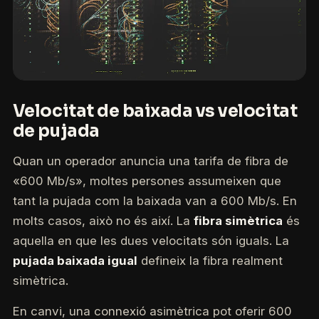
Velocitat de baixada vs velocitat
de pujada
Quan un operador anuncia una tarifa de fibra de
«600 Mb/s», moltes persones assumeixen que
tant la pujada com la baixada van a 600 Mb/s. En
molts casos, això no és així. La
fibra simètrica
és
aquella en que les dues velocitats són iguals. La
pujada baixada igual
defineix la fibra realment
simètrica.
En canvi, una connexió asimètrica pot oferir 600