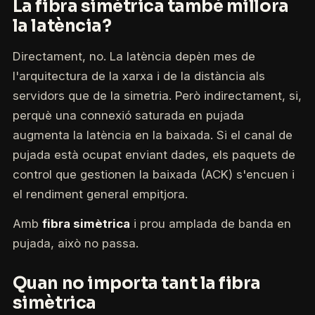
La fibra simètrica també millora
la latència?
Directament, no. La latència depèn mes de
l'arquitectura de la xarxa i de la distància als
servidors que de la simetria. Però indirectament, si,
perquè una connexió saturada en pujada
augmenta la latència en la baixada. Si el canal de
pujada està ocupat enviant dades, els paquets de
control que gestionen la baixada (ACK) s'encuen i
el rendiment general empitjora.
Amb
fibra simètrica
i prou amplada de banda en
pujada, això no passa.
Quan no importa tant la fibra
simètrica