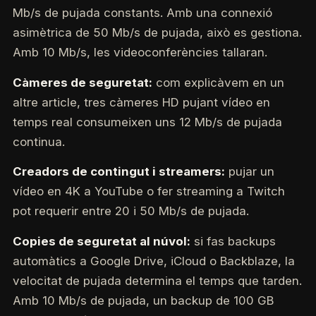
Mb/s de pujada constants. Amb una connexió
asimètrica de 50 Mb/s de pujada, això es gestiona.
Amb 10 Mb/s, les videoconferències tallaran.
Càmeres de seguretat:
com explicàvem en un
altre article, tres càmeres HD pujant vídeo en
temps real consumeixen uns 12 Mb/s de pujada
continua.
Creadors de contingut i streamers:
pujar un
vídeo en 4K a YouTube o fer streaming a Twitch
pot requerir entre 20 i 50 Mb/s de pujada.
Copies de seguretat al núvol:
si fas backups
automàtics a Google Drive, iCloud o Backblaze, la
velocitat de pujada determina el temps que tarden.
Amb 10 Mb/s de pujada, un backup de 100 GB