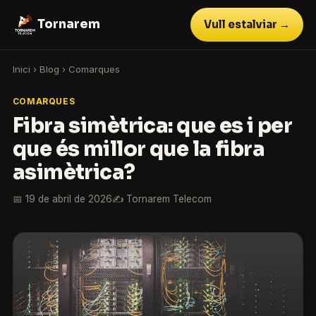
Tornarem
Vull estalviar →
Inici
›
Blog
›
Comarques
COMARQUES
Fibra simètrica: que es i per
que és millor que la fibra
asimètrica?
📅 19 de abril de 2026
✍️ Tornarem Telecom