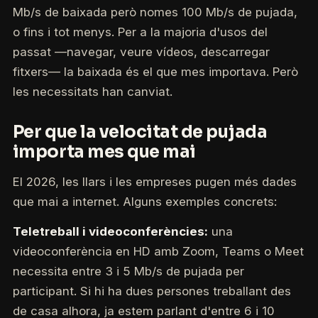
Mb/s de baixada però nomes 100 Mb/s de pujada,
o fins i tot menys. Per a la majoria d'usos del
passat —navegar, veure vídeos, descarregar
fitxers— la baixada és el que mes importava. Però
les necessitats han canviat.
Per que la velocitat de pujada
importa mes que mai
El 2026, les llars i les empreses pugen més dades
que mai a internet. Alguns exemples concrets:
Teletreball i videoconferències:
una
videoconferència en HD amb Zoom, Teams o Meet
necessita entre 3 i 5 Mb/s de pujada per
participant. Si hi ha dues persones treballant des
de casa alhora, ja estem parlant d'entre 6 i 10