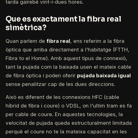
tarda gairebé vint-i-dues hores.
Que es exactament la fibra real
simètrica?
Quan parlem de
fibra real
, ens referim a la fibra
òptica que arriba directament a l'habitatge (FTTH,
Fibra to el Home). Amb aquest tipus de connexió,
tant la pujada com la baixada usen el mateix cable
de fibra òptica i poden oferir
pujada baixada igual
sense penalitzar cap de les dues direccions.
Això es diferent de les connexions HFC (cable
híbrid de fibra i coure) o VDSL, on l'ultim tram es fa
per cable de coure. En aquestes tecnologies, la
velocitat de pujada queda estructuralment limitada
perquè el coure no te la mateixa capacitat en les