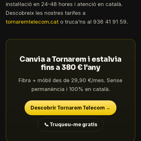
instal·lació en 24-48 hores i atenció en català.
Descobreix les nostres tarifes a
tornaremtelecom.cat
o truca'ns al 936 41 91 59.
Canvia a Tornarem i estalvia
fins a 380 € l'any
Fibra + mòbil des de 29,90 €/mes. Sense
permanència i 100% en català.
Descobrir Tornarem Telecom →
📞 Truqueu-me gratis