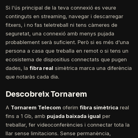
Si l'ús principal de la teva connexió es veure
continguts en streaming, navegar i descarregar
fitxers, i no fas teletreball ni tens càmeres de
seguretat, una connexió amb menys pujada
probablement serà suficient. Però si es més d'una
persona a casa que treballa en remot o si tens un
ecosistema de dispositius connectats que pugen
dades, la
fibra real
simètrica marca una diferència
que notaràs cada dia.
Descobreix Tornarem
A
Tornarem Telecom
oferim
fibra simètrica
real
fins a 1 Gb, amb
pujada baixada igual
per
treballar, fer videoconferències i connectar tota la
llar sense limitacions. Sense permanència,