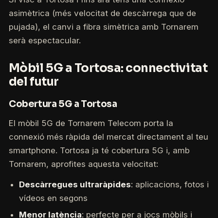
asimètrica (més velocitat de descàrrega que de
pujada), el canvi a fibra simètrica amb Tornarem
serà espectacular.
Mòbil 5G a Tortosa: connectivitat
del futur
Cobertura 5G a Tortosa
El mòbil 5G de Tornarem Telecom porta la
connexió més ràpida del mercat directament al teu
smartphone. Tortosa ja té cobertura 5G i, amb
Tornarem, aprofites aquesta velocitat:
Descàrregues ultraràpides
: aplicacions, fotos i
vídeos en segons
Menor latència
: perfecte per a jocs mòbils i