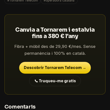
#Tornarem Telecom
#operadora catalana
Canvia a Tornarem i estalvia
fins a 380 € l'any
Fibra + mòbil des de 29,90 €/mes. Sense
permanència i 100% en català.
Descobrir Tornarem Telecom →
📞 Truqueu-me gratis
Comentaris