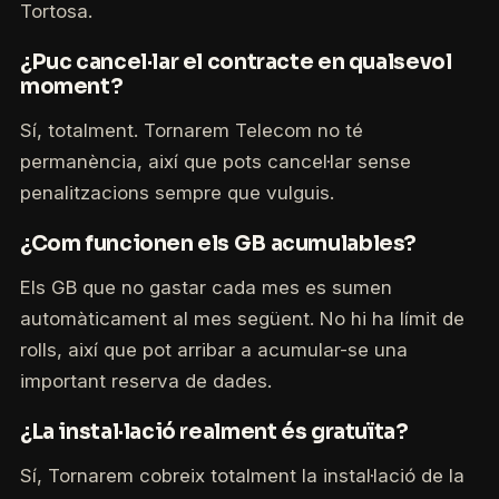
Tortosa.
¿Puc cancel·lar el contracte en qualsevol
moment?
Sí, totalment. Tornarem Telecom no té
permanència, així que pots cancel·lar sense
penalitzacions sempre que vulguis.
¿Com funcionen els GB acumulables?
Els GB que no gastar cada mes es sumen
automàticament al mes següent. No hi ha límit de
rolls, així que pot arribar a acumular-se una
important reserva de dades.
¿La instal·lació realment és gratuïta?
Sí, Tornarem cobreix totalment la instal·lació de la