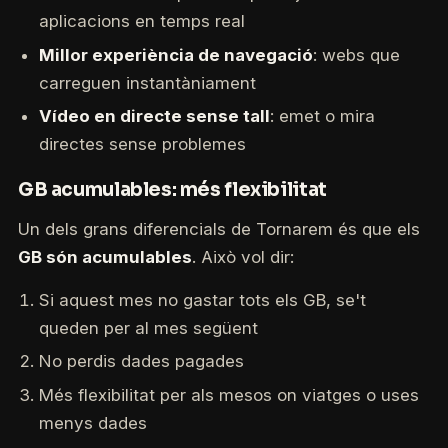
aplicacions en temps real
Millor experiència de navegació
: webs que
carreguen instantàniament
Vídeo en directe sense tall
: emet o mira
directes sense problemes
GB acumulables: més flexibilitat
Un dels grans diferencials de Tornarem és que els
GB són acumulables
. Això vol dir:
Si aquest mes no gastar tots els GB, se't
queden per al mes següent
No perdis dades pagades
Més flexibilitat per als mesos on viatges o uses
menys dades