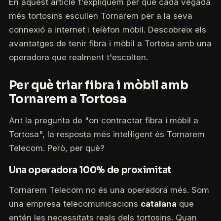
En aquest article t'expliquem per què cada vegada
més tortosins escullen Tornarem per a la seva
connexió a internet i telèfon mòbil. Descobreix els
avantatges de tenir fibra i mòbil a Tortosa amb una
operadora que realment t'escolten.
Per què triar fibra i mòbil amb
Tornarem a Tortosa
Ant la pregunta de "on contractar fibra i mòbil a
Tortosa", la resposta més intel·ligent és Tornarem
Telecom. Però, per què?
Una operadora 100% de proximitat
Tornarem Telecom no és una operadora més. Som
una empresa telecomunicacions
catalana
que
entén les necessitats reals dels tortosins. Quan