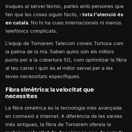
truques al servei tècnic, parles amb persones que
fan que les coses siguin fàcils, i
tota l'atenció és
en català
. No hi ha cues internacionals ni menús
telefònics complicats.
L'equip de Tornarem Telecom coneix Tortosa com
la palma de la mà. Saben quins són els millors
punts per a la cobertura 5G, com optimitzar la fibra
al teu carrer i quin és el millor servei per a les
teves necessitats específiques.
Fibra simètrica: la velocitat que
necessites
La fibra simètrica és la tecnologia més avançada
en connexió a internet. A diferència de les xarxes
més antigues, la fibra de Tornarem ofereix la