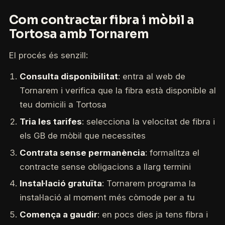
Com contractar fibra i mòbil a
Tortosa amb Tornarem
El procés és senzill:
Consulta disponibilitat
: entra al web de
Tornarem i verifica que la fibra està disponible al
teu domicili a Tortosa
Tria les tarifes
: selecciona la velocitat de fibra i
els GB de mòbil que necessites
Contrata sense permanència
: formalitza el
contracte sense obligacions a llarg termini
Instal·lació gratuïta
: Tornarem programa la
instal·lació al moment més còmode per a tu
Comença a gaudir
: en pocs dies ja tens fibra i