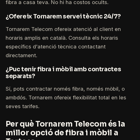
fibra a casa teva. No hi ha costos ocults.
¿Ofereix Tornarem servei tècnic 24/7?
Tornarem Telecom ofereix atenció al client en
horaris amplis en català. Consulta els horaris
específics d'atenció tècnica contactant
directament.
¿Puc tenir fibra i mòbil amb contractes
separats?
Sí, pots contractar només fibra, només mòbil, o
ambdós. Tornarem ofereix flexibilitat total en les
seves tarifes.
Per què Tornarem Telecom és la
millor opció de fibra i mòbil a