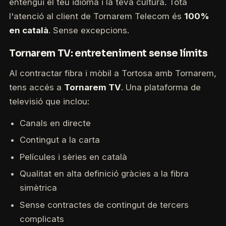
entengui el teu idioma i la teva cultura. Tota
l'atenció al client de Tornarem Telecom és
100%
en català
. Sense excepcions.
Tornarem TV: entreteniment sense límits
Al contractar fibra i mòbil a Tortosa amb Tornarem,
tens accés a
Tornarem TV
. Una plataforma de
televisió que inclou:
Canals en directe
Contingut a la carta
Películes i sèries en català
Qualitat en alta definició gràcies a la fibra
simètrica
Sense contractes de contingut de tercers
complicats