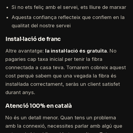
Si no ets feliç amb el servei, ets lliure de marxar
Aquesta confiança reflecteix que confiem en la
qualitat del nostre servei
Instal·lació de franc
Altre avantatge:
la instal·lació és gratuïta
. No
pagaries cap taxa inicial per tenir la fibra
connectada a casa teva. Tornarem cobreix aquest
cost perquè sabem que una vegada la fibra és
instal·lada correctament, seràs un client satisfet
durant anys.
Atenció 100% en català
No és un detall menor. Quan tens un problema
amb la connexió, necessites parlar amb algú que