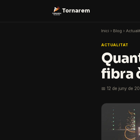
Tornarem
Inici
›
Blog
›
Actuali
ACTUALITAT
Quant 
fibra
📅 12 de juny de 2