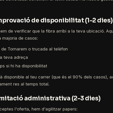
mprovació de disponibilitat (1-2 dies)
em de verificar que la fibra arribi a la teva ubicació. A
a majoria de casos:
b de Tornarem o trucada al telèfon
la teva adreça
s si hi ha disponibilitat
està disponible al teu carrer (que és el 90% dels casos), 
ament res al temps total.
amitació administrativa (2-3 dies)
ptes l'oferta, hem d'agilitzar papers: