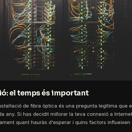
ió: el temps és important
nstal·lació de fibra òptica és una pregunta legítima que 
a any. Si has decidit millorar la teva connexió a Internet
ment quant hauràs d'esperar i quins factors influeixen e