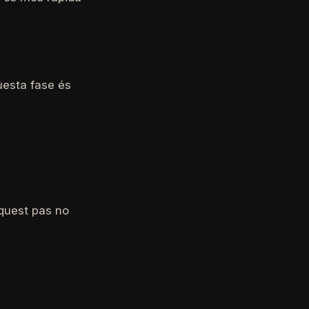
questa fase és
aquest pas no