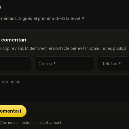
s
entaris. Sigues el primer a dir-hi la teva! 💬
u comentari
n cop revisat. Et demanem el contacte per evitar spam (no es publica).
comentari
 telèfon no es mostren mai públicament.