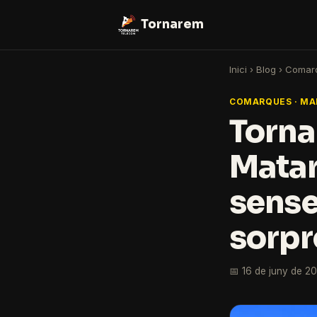
Tornarem
Inici
›
Blog
›
Comar
COMARQUES · M
Torna
Matar
sense
sorpr
📅 16 de juny de 2