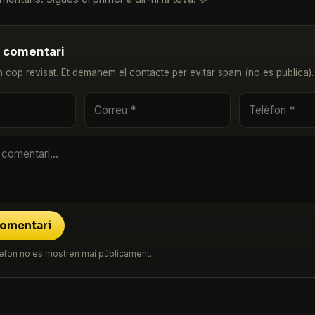
u comentari
n cop revisat. Et demanem el contacte per evitar spam (no es publica).
comentari
 telèfon no es mostren mai públicament.