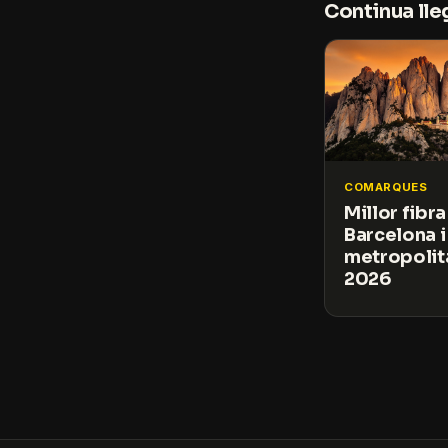
Continua lle
COMARQUES
Millor fibra
Barcelona i
metropolit
2026