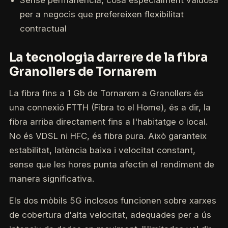
Sense permanència, cosa especialment valuosa
per a negocis que prefereixen flexibilitat
contractual
La tecnologia darrere de la fibra
Granollers de Tornarem
La fibra fins a 1 Gb de Tornarem a Granollers és
una connexió FTTH (Fibra to el Home), és a dir, la
fibra arriba directament fins a l'habitatge o local.
No és VDSL ni HFC, és fibra pura. Això garanteix
estabilitat, latència baixa i velocitat constant,
sense que les hores punta afectin el rendiment de
manera significativa.
Els dos mòbils 5G inclosos funcionen sobre xarxes
de cobertura d'alta velocitat, adequades per a ús