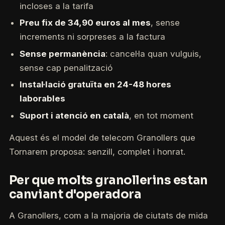
incloses a la tarifa
Preu fix de 34,90 euros al mes
, sense
increments ni sorpreses a la factura
Sense permanència
: cancel·la quan vulguis,
sense cap penalització
Instal·lació gratuïta en 24-48 hores
laborables
Suport i atenció en català
, en tot moment
Aquest és el model de telecom Granollers que
Tornarem proposa: senzill, complet i honrat.
Per que molts granollerins estan
canviant d'operadora
A Granollers, com a la majoria de ciutats de mida