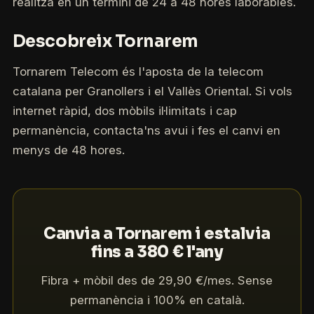
realitza en un termini de 24 a 48 hores laborables.
Descobreix Tornarem
Tornarem Telecom és l'aposta de la telecom
catalana per Granollers i el Vallès Oriental. Si vols
internet ràpid, dos mòbils il·limitats i cap
permanència, contacta'ns avui i fes el canvi en
menys de 48 hores.
Canvia a Tornarem i estalvia
fins a 380 € l'any
Fibra + mòbil des de 29,90 €/mes. Sense
permanència i 100% en català.