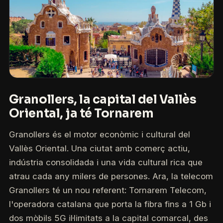
Granollers, la capital del Vallès
Oriental, ja té Tornarem
Granollers és el motor econòmic i cultural del
Vallès Oriental. Una ciutat amb comerç actiu,
indústria consolidada i una vida cultural rica que
atrau cada any milers de persones. Ara, la telecom
Granollers té un nou referent: Tornarem Telecom,
l'operadora catalana que porta la fibra fins a 1 Gb i
dos mòbils 5G il·limitats a la capital comarcal, des