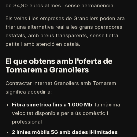
de 34,90 euros al mes i sense permanència.
Els veïns i les empreses de Granollers poden ara
triar una alternativa real a les grans operadores
estatals, amb preus transparents, sense lletra
petita i amb atenció en català.
El que obtens amb l'oferta de
Tornarem a Granollers
Contractar internet Granollers amb Tornarem
significa accedir a:
Fibra simètrica fins a 1.000 Mb
: la màxima
velocitat disponible per a ús domèstic i
professional
2 línies mòbils 5G amb dades il·limitades