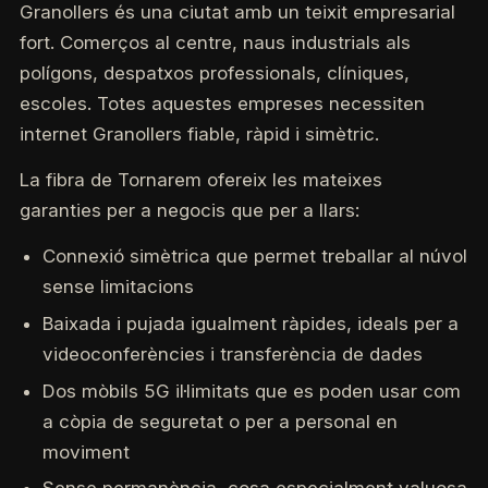
Granollers és una ciutat amb un teixit empresarial
fort. Comerços al centre, naus industrials als
polígons, despatxos professionals, clíniques,
escoles. Totes aquestes empreses necessiten
internet Granollers fiable, ràpid i simètric.
La fibra de Tornarem ofereix les mateixes
garanties per a negocis que per a llars:
Connexió simètrica que permet treballar al núvol
sense limitacions
Baixada i pujada igualment ràpides, ideals per a
videoconferències i transferència de dades
Dos mòbils 5G il·limitats que es poden usar com
a còpia de seguretat o per a personal en
moviment