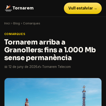
Tornarem
Vull estalviar →
Inici
›
Blog
›
Comarques
COMARQUES
Tornarem arriba a
Granollers: fins a 1.000 Mb
sense permanència
📅 12 de juny de 2026
✍️ Tornarem Telecom